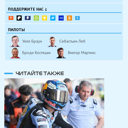
ПОДДЕРЖИТЕ НАС
ПИЛОТЫ
Уилл Браун
Себастьен Леб
Броди Костецки
Виктор Мартинс
ЧИТАЙТЕ ТАКЖЕ