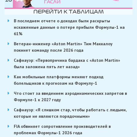
ГАСЛИ
ПЕРЕЙТИ К ТАБЛИЦАМ
В последнем отчете о доходах были раскрыты
искаженные данные о потере прибыли Формулы-1 на
61%
Ветеран-инженер «Aston Martin» Тим Маккалоу
покинет команду после 2026 года
Сафнауэр: «Первопричина бардака с «Aston Martin»
была заложена пять лет назад»
Как мобильные платформы меняют подход
болельщиков к прогнозам на Формулу-1
Что стоит за введением аэродинамических запретов в
Формуле-1 к 2027 году
Сафнауэр: «Я слишком стар, чтобы работать с людьми,
которые не являются порядочными»
FIA обвиняет сопротивление производителей в
проблемах Формулы-1 2026 года