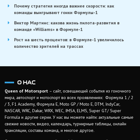
Почему стратегия иногда важнее скорости: как
команды выигрывают гонки Формулы-1
Виктор Мартинс: какова жизнь пилота-развития в
команде «Williams» в Формуле-1
Рост на шесть процентов: в Формуле-1 увеличилось
количество зрителей на трассах
О НАС
Queen of Motorsport
– сайт, освещающий события из гоночного
мира, автоспорт и мотоспорт во всех проявлениях: Формула 1 / 2
/ 3, F1 Academy, Формула Е, Moto GP / Moto E, DTM, IndyCar,
NASCAR, WRC, Dakar, WRX, WEC, IMSA, ELMS, Super GT/ Super
Formula и другие серии. У нас вы можете найти: актуальные самые
свежие новости, видео, календарь, турнирные таблицы, онлайн
трансляции, составы команд, и многое другое.