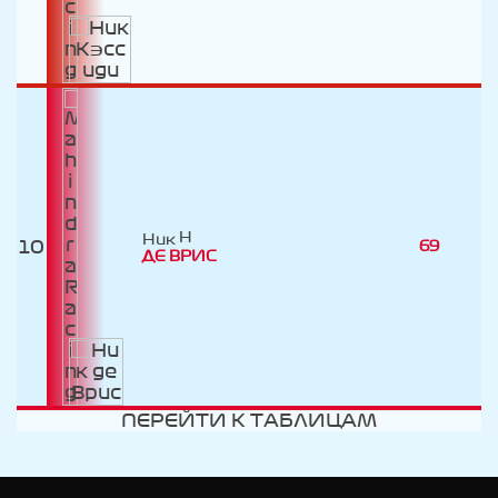
Ник
10
69
ДЕ ВРИC
ПЕРЕЙТИ К ТАБЛИЦАМ