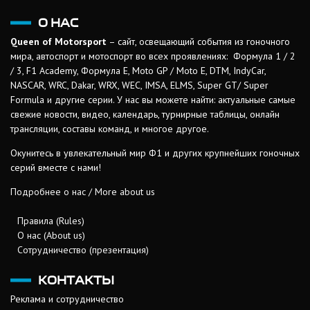
О НАС
Queen of Motorsport
– сайт, освещающий события из гоночного
мира, автоспорт и мотоспорт во всех проявлениях: Формула 1 / 2
/ 3, F1 Academy, Формула Е, Moto GP / Moto E, DTM, IndyCar,
NASCAR, WRC, Dakar, WRX, WEC, IMSA, ELMS, Super GT/ Super
Formula и другие серии. У нас вы можете найти: актуальные самые
свежие новости, видео, календарь, турнирные таблицы, онлайн
трансляции, составы команд, и многое другое.
Окунитесь в увлекательный мир Ф1 и других крупнейших гоночных
серий вместе с нами!
Подробнее о нас / More about us
Правила (Rules)
О нас (About us)
Сотрудничество (презентация)
КОНТАКТЫ
Реклама и сотрудничество