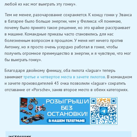
любой из нас мог выиграть эту гонку».
Тем не менее, разочарование сохраняется. К концу гонки у Эванса
в батарее было больше энергии, чем у Феликса: «Я понимаю,
почему было принято такое решение, но это крайне расстраивает
в машине. Командные приказы часто становились для нас
болезненным вопросом в прошлом. У меня нет ничего против
Антониу, но я просто очень усердно работал в гонке, чтобы
получить огромное преимущество в энергии, и я чувствую, что мог
бы выиграть гонку».
Благодаря двойному финишу, оба пилота «Jaguar» теперь
занимают
третье и четвертое места в зачете пилотов
. В командном
и зачете производителей 43 очка позволили «Jaguar» сократить
отставание от «Porsche», заняв второе место в обеих категориях.