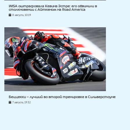
IMSA оштрафовала Кевина Эстре: его обвинили в
столкновении с Айткеном на Road America
8 августа, 10:19
Беццекки — лучший во второй тренировке в Сильверстоуне
7 августа, 19:32