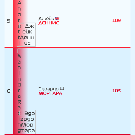
Джейк
5
109
ДЕННИС
Эдоардо
6
103
МОРТАРА