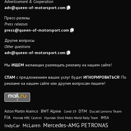
Advertisement & Cooperation
adv@queen-of-motorsport.com
Пресс-релизы
Press releases
press@queen-of-motorsport.com
Другие вопросы
Other questions
adv@queen-of-motorsport.com
Мы
ИЩЕМ
желающих размещать рекламу на нашем сайте!
СПАМ
с предложением ваших услуг будет
ИГНОРИРОВАТЬСЯ
! По
рекламе на нашем сайте или другим вопросам пишите!
DTM
BWT Alpine
Aston Martin Aramco
Ducati Lenovo Team
Covid-19
FIA
IMSA
Honda HRC Castrol
Hyundai Shell Mobis World Rally Team
Mercedes-AMG PETRONAS
IndyCar
McLaren