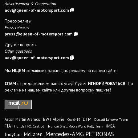
Advertisement & Cooperation
adv@queen-of-motorsport.com
Пресс-релизы
Press releases
press@queen-of-motorsport.com
Другие вопросы
Other questions
adv@queen-of-motorsport.com
Мы
ИЩЕМ
желающих размещать рекламу на нашем сайте!
СПАМ
с предложением ваших услуг будет
ИГНОРИРОВАТЬСЯ
! По
рекламе на нашем сайте или другим вопросам пишите!
DTM
BWT Alpine
Aston Martin Aramco
Ducati Lenovo Team
Covid-19
FIA
IMSA
Honda HRC Castrol
Hyundai Shell Mobis World Rally Team
Mercedes-AMG PETRONAS
IndyCar
McLaren