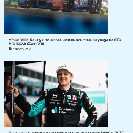
«Paul Miller Racing» не исключает возможности ухода из GTD
Pro после 2026 года
7 августа, 09:34
Эриксон останется в команде «Andretti» на сезон IndyCar 2027