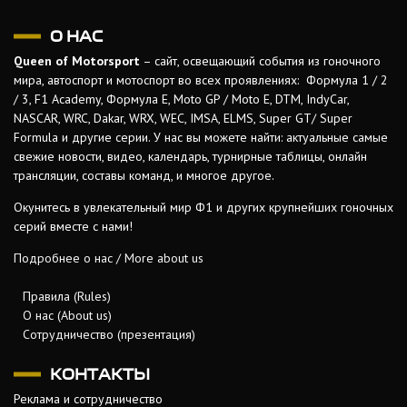
О НАС
Queen of Motorsport
– сайт, освещающий события из гоночного
мира, автоспорт и мотоспорт во всех проявлениях: Формула 1 / 2
/ 3, F1 Academy, Формула Е, Moto GP / Moto E, DTM, IndyCar,
NASCAR, WRC, Dakar, WRX, WEC, IMSA, ELMS, Super GT/ Super
Formula и другие серии. У нас вы можете найти: актуальные самые
свежие новости, видео, календарь, турнирные таблицы, онлайн
трансляции, составы команд, и многое другое.
Окунитесь в увлекательный мир Ф1 и других крупнейших гоночных
серий вместе с нами!
Подробнее о нас / More about us
Правила (Rules)
О нас (About us)
Сотрудничество (презентация)
КОНТАКТЫ
Реклама и сотрудничество