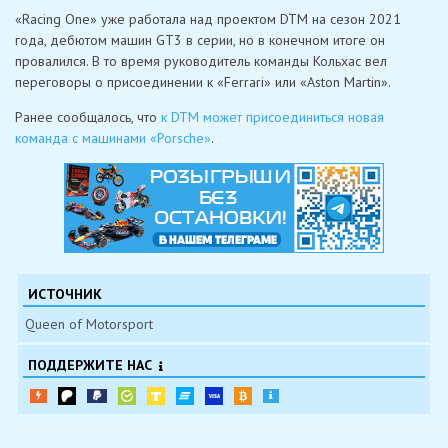
«Racing One» уже работала над проектом DTM на сезон 2021
года, дебютом машин GT3 в серии, но в конечном итоге он
провалился. В то время руководитель команды Кольхас вел
переговоры о присоединении к «Ferrari» или «Aston Martin».
Ранее сообщалось, что
к DTM может присоединиться новая
команда с машинами «Porsche»
.
ИСТОЧНИК
Queen of Motorsport
ПОДДЕРЖИТЕ НАС