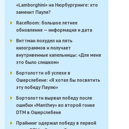
«Lamborghini» на Нюрбургринге: кто
заменит Пауля?
RaceRoom: большое летнее
обновление — информация и дата
Виттман похудел на пять
килограммов и получает
внутривенные капельницы: «Для меня
это было слишком»
Бортолотти об успехе в
Ошерслебене: «Я хотел бы посвятить
эту победу Паулю»
Бортолотти вырвал победу после
ошибки «Manthey» во второй гонке
DTM в Ошерслебене
Прайнинг одержал победу в первой