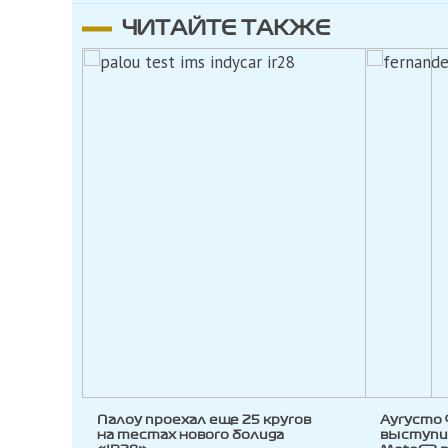
ЧИТАЙТЕ ТАКЖЕ
Палоу проехал еще 25 кругов
Аугусто
на тестах нового болида
выступи