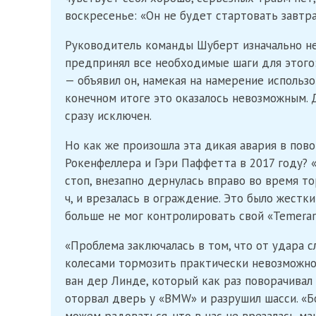
воскресенье: «Он не будет стартовать завтр
Руководитель команды Шуберт изначально не 
предпринял все необходимые шаги для этого:
— объявил он, намекая на намерение использо
конечном итоге это оказалось невозможным. 
сразу исключен.
Но как же произошла эта дикая авария в пов
Рокенфеллера и Гэри Паффетта в 2017 году? «
стоп, внезапно дернулась вправо во время т
ч, и врезалась в ограждение. Это было жестк
больше не мог контролировать свой «Temerari
«Проблема заключалась в том, что от удара сл
колесами тормозить практически невозможно»
ван дер Линде, который как раз поворачивал 
оторвал дверь у «BMW» и разрушил шасси. «