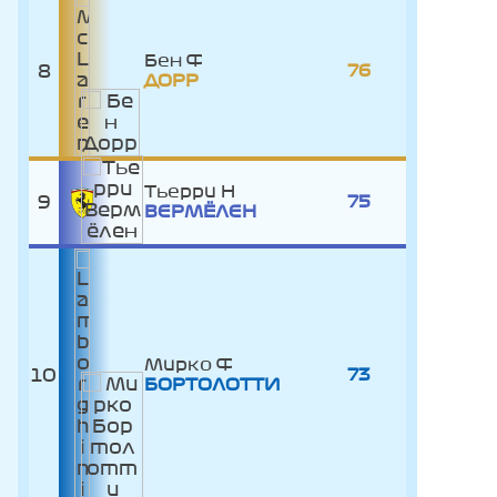
Бен
8
76
ДОРР
Тьерри
9
75
ВЕРМЁЛЕН
Мирко
10
73
БОРТОЛОТТИ