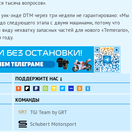
ся тысяча вопросов».
уик-энде DTM через три недели не гарантировано: «Мы
до следующего этапа с двумя машинами, потому что
в виду нехватку запасных частей для нового «Temerario»,
 году.
ПОДДЕРЖИТЕ НАС
КОМАНДЫ
TGI Team by GRT
Schubert Motorsport