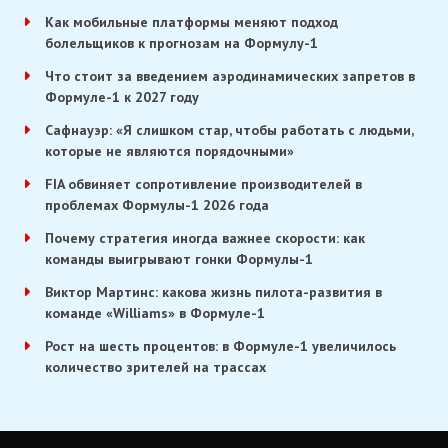
Как мобильные платформы меняют подход
болельщиков к прогнозам на Формулу-1
Что стоит за введением аэродинамических запретов в
Формуле-1 к 2027 году
Сафнауэр: «Я слишком стар, чтобы работать с людьми,
которые не являются порядочными»
FIA обвиняет сопротивление производителей в
проблемах Формулы-1 2026 года
Почему стратегия иногда важнее скорости: как
команды выигрывают гонки Формулы-1
Виктор Мартинс: какова жизнь пилота-развития в
команде «Williams» в Формуле-1
Рост на шесть процентов: в Формуле-1 увеличилось
количество зрителей на трассах