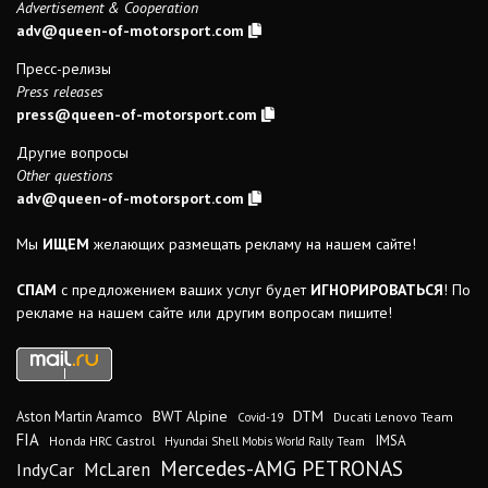
Advertisement & Cooperation
adv@queen-of-motorsport.com
Пресс-релизы
Press releases
press@queen-of-motorsport.com
Другие вопросы
Other questions
adv@queen-of-motorsport.com
Мы
ИЩЕМ
желающих размещать рекламу на нашем сайте!
СПАМ
с предложением ваших услуг будет
ИГНОРИРОВАТЬСЯ
! По
рекламе на нашем сайте или другим вопросам пишите!
DTM
BWT Alpine
Aston Martin Aramco
Ducati Lenovo Team
Covid-19
FIA
IMSA
Honda HRC Castrol
Hyundai Shell Mobis World Rally Team
Mercedes-AMG PETRONAS
IndyCar
McLaren