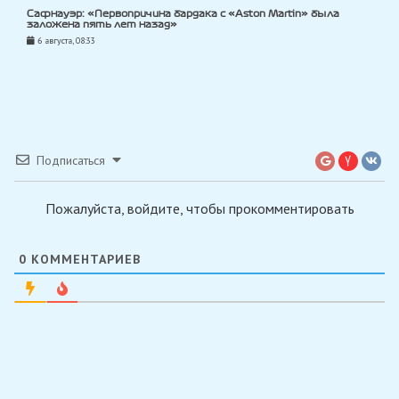
Сафнауэр: «Первопричина бардака с «Aston Martin» была
заложена пять лет назад»
6 августа, 08:33
Подписаться
Пожалуйста, войдите, чтобы прокомментировать
0
КОММЕНТАРИЕВ