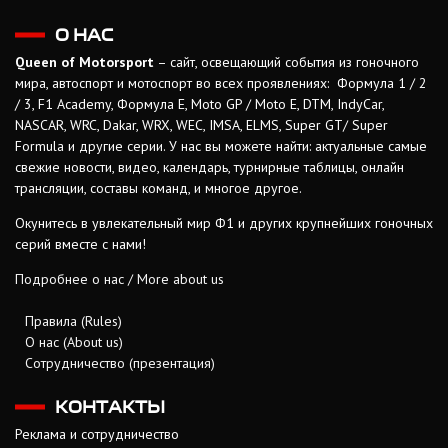
О НАС
Queen of Motorsport
– сайт, освещающий события из гоночного
мира, автоспорт и мотоспорт во всех проявлениях: Формула 1 / 2
/ 3, F1 Academy, Формула Е, Moto GP / Moto E, DTM, IndyCar,
NASCAR, WRC, Dakar, WRX, WEC, IMSA, ELMS, Super GT/ Super
Formula и другие серии. У нас вы можете найти: актуальные самые
свежие новости, видео, календарь, турнирные таблицы, онлайн
трансляции, составы команд, и многое другое.
Окунитесь в увлекательный мир Ф1 и других крупнейших гоночных
серий вместе с нами!
Подробнее о нас / More about us
Правила (Rules)
О нас (About us)
Сотрудничество (презентация)
КОНТАКТЫ
Реклама и сотрудничество