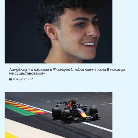
Линдблад — о карьере в Формуле-1: «Для меня плана Б никогда
не существовало!»
8 августа, 12:02