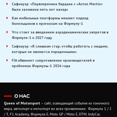
Сафнауэр: «Первопричина бардака с «Aston Martin»
была заложена пять лет назад»
Как мобильные платформы меняют подход
болельщиков к прогнозам на Формулу-1
Что стоит за введением аэродинамических запретов в
Формуле-1 к 2027 году
Сафнауэр: «Я слишком стар, чтобы работать с людьми,
которые не являются порядочными»
FIA обвиняет сопротивление производителей в
проблемах Формулы-1 2026 года
О НАС
Queen of Motorsport
– сайт, освещающий события из гоночного
мира, автоспорт и мотоспорт во всех проявлениях: Формула 1 / 2
/ 3, F1 Academy, Формула Е, Moto GP / Moto E, DTM, IndyCar,