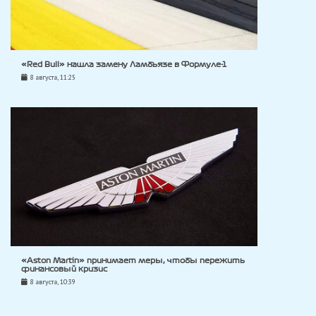
«Red Bull» нашла замену Ламбьязе в Формуле-1
8 августа, 11:25
«Aston Martin» принимает меры, чтобы пережить
финансовый кризис
8 августа, 10:39