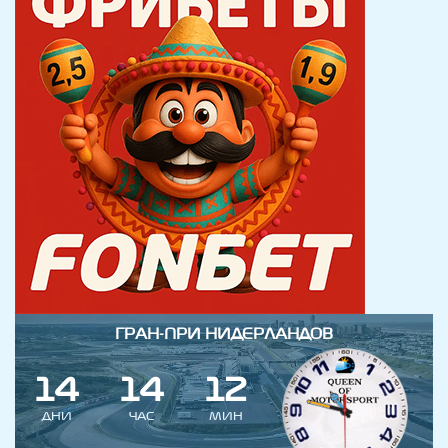
ГРАН-ПРИ НИДЕРЛАНДОВ
1
4
1
4
1
2
ДНИ
ЧАС
МИН