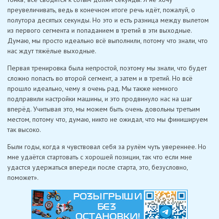
преувеличивать, ведь в конечном итоге речь идёт, пожалуй, о
полутора десятых секунды. Но это и есть разница между вылетом
из первого сегмента и попаданием в третий в эти выходные.
Думаю, мы просто идеально всё выполнили, потому что знали, что
нас ждут тяжёлые выходные.
Первая тренировка была непростой, поэтому мы знали, что будет
сложно попасть во второй сегмент, а затем и в третий. Но всё
прошло идеально, чему я очень рад. Мы также немного
подправили настройки машины, и это продвинуло нас на шаг
вперёд. Учитывая это, мы можем быть очень довольны третьим
местом, потому что, думаю, никто не ожидал, что мы финишируем
так высоко.
Были годы, когда я чувствовал себя за рулём чуть увереннее. Но
мне удаётся стартовать с хорошей позиции, так что если мне
удастся удержаться впереди после старта, это, безусловно,
поможет».