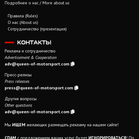
Подробнее о нас / More about us
Правила (Rules)
О нас (About us)
Сотрудничество (презентация)
КОНТАКТЫ
Реклама и сотрудничество
Advertisement & Cooperation
adv@queen-of-motorsport.com
Пресс-релизы
Press releases
press@queen-of-motorsport.com
Другие вопросы
Other questions
adv@queen-of-motorsport.com
Мы
ИЩЕМ
желающих размещать рекламу на нашем сайте!
СПАМ
с предложением ваших услуг будет
ИГНОРИРОВАТЬСЯ
! По