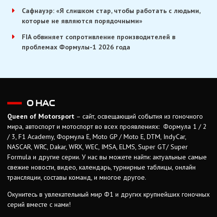
Сафнауэр: «Я слишком стар, чтобы работать с людьми,
которые не являются порядочными»
FIA обвиняет сопротивление производителей в
проблемах Формулы-1 2026 года
О НАС
Queen of Motorsport
– сайт, освещающий события из гоночного
мира, автоспорт и мотоспорт во всех проявлениях: Формула 1 / 2
/ 3, F1 Academy, Формула Е, Moto GP / Moto E, DTM, IndyCar,
NASCAR, WRC, Dakar, WRX, WEC, IMSA, ELMS, Super GT/ Super
Formula и другие серии. У нас вы можете найти: актуальные самые
свежие новости, видео, календарь, турнирные таблицы, онлайн
трансляции, составы команд, и многое другое.
Окунитесь в увлекательный мир Ф1 и других крупнейших гоночных
серий вместе с нами!