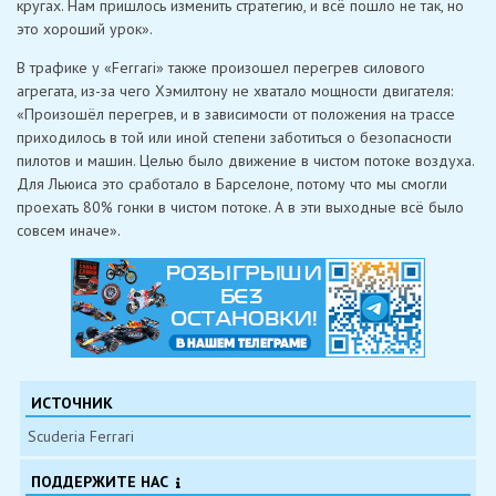
кругах. Нам пришлось изменить стратегию, и всё пошло не так, но
это хороший урок».
В трафике у «Ferrari» также произошел перегрев силового
агрегата, из-за чего Хэмилтону не хватало мощности двигателя:
«Произошёл перегрев, и в зависимости от положения на трассе
приходилось в той или иной степени заботиться о безопасности
пилотов и машин. Целью было движение в чистом потоке воздуха.
Для Льюиса это сработало в Барселоне, потому что мы смогли
проехать 80% гонки в чистом потоке. А в эти выходные всё было
совсем иначе».
ИСТОЧНИК
Scuderia Ferrari
ПОДДЕРЖИТЕ НАС