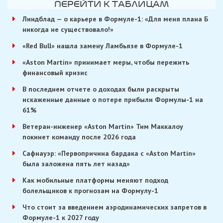
ПЕРЕЙТИ К ТАБЛИЦАМ
Линдблад — о карьере в Формуле-1: «Для меня плана Б
никогда не существовало!»
«Red Bull» нашла замену Ламбьязе в Формуле-1
«Aston Martin» принимает меры, чтобы пережить
финансовый кризис
В последнем отчете о доходах были раскрыты
искаженные данные о потере прибыли Формулы-1 на
61%
Ветеран-инженер «Aston Martin» Тим Маккалоу
покинет команду после 2026 года
Сафнауэр: «Первопричина бардака с «Aston Martin»
была заложена пять лет назад»
Как мобильные платформы меняют подход
болельщиков к прогнозам на Формулу-1
Что стоит за введением аэродинамических запретов в
Формуле-1 к 2027 году