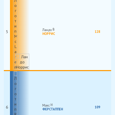
Ландо
5
128
НОРРИС
Макс
6
109
ФЕРСТАППЕН