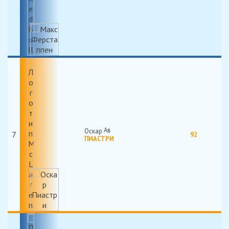
Оскар
7
92
ПИАСТРИ