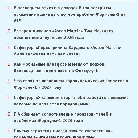
В последнем отчете о доходах были раскрыты
искаженные данные о потере прибыли Формулы-1 на
61%
Ветеран-инженер «Aston Martin» Тим Маккалоу
покинет команду после 2026 года
Сафнауэр: «Первопричина бардака с «Aston Martin»
была заложена пять лет назад»
Как мобильные платформы меняют подход
болельщиков к прогнозам на Формулу-1
Что стоит за введением аэродинамических запретов в
Формуле-1 к 2027 году
Сафнауэр: «Я слишком стар, чтобы работать с людьми,
которые не являются порядочными»
FIA обвиняет сопротивление производителей в
проблемах Формулы-1 2026 года
Почему стратегия иногда важнее скорости: как
команды выигрывают гонки Формулы-1