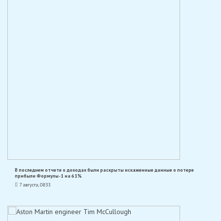
В последнем отчете о доходах были раскрыты искаженные данные о потере
прибыли Формулы-1 на 61%
7 августа, 08:33