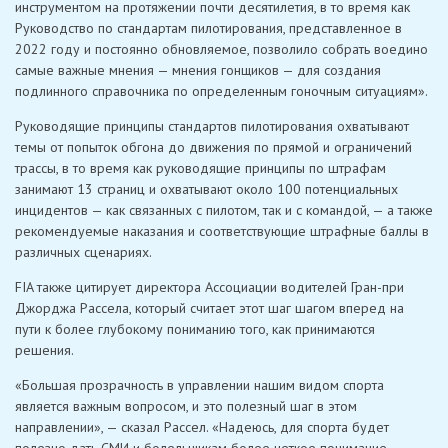
инструментом на протяжении почти десятилетия, в то время как
Руководство по стандартам пилотирования, представленное в
2022 году и постоянно обновляемое, позволило собрать воедино
самые важные мнения — мнения гонщиков — для создания
подлинного справочника по определенным гоночным ситуациям».
Руководящие принципы стандартов пилотирования охватывают
темы от попыток обгона до движения по прямой и ограничений
трассы, в то время как руководящие принципы по штрафам
занимают 13 страниц и охватывают около 100 потенциальных
инцидентов — как связанных с пилотом, так и с командой, — а также
рекомендуемые наказания и соответствующие штрафные баллы в
различных сценариях.
FIA также цитирует директора Ассоциации водителей Гран-при
Джорджа Рассела, который считает этот шаг шагом вперед на
пути к более глубокому пониманию того, как принимаются
решения.
«Большая прозрачность в управлении нашим видом спорта
является важным вопросом, и это полезный шаг в этом
направлении», — сказал Рассел. «Надеюсь, для спорта будет