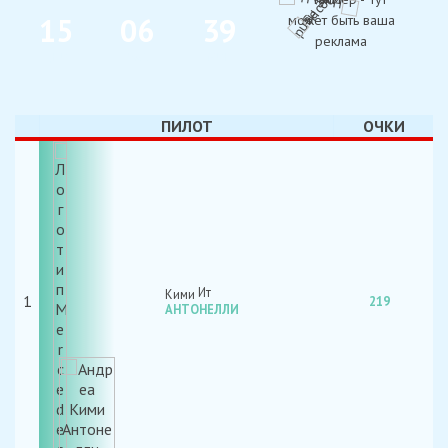
1
5
0
6
3
9
ДНИ
ЧАС
МИН
ПИЛОТ
ОЧКИ
Кими
1
219
АНТОНЕЛЛИ