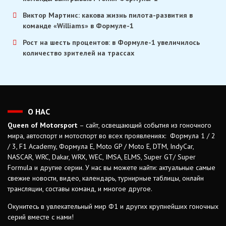
Виктор Мартинс: какова жизнь пилота-развития в
команде «Williams» в Формуле-1
Рост на шесть процентов: в Формуле-1 увеличилось
количество зрителей на трассах
О НАС
Queen of Motorsport
– сайт, освещающий события из гоночного
мира, автоспорт и мотоспорт во всех проявлениях: Формула 1 / 2
/ 3, F1 Academy, Формула Е, Moto GP / Moto E, DTM, IndyCar,
NASCAR, WRC, Dakar, WRX, WEC, IMSA, ELMS, Super GT/ Super
Formula и другие серии. У нас вы можете найти: актуальные самые
свежие новости, видео, календарь, турнирные таблицы, онлайн
трансляции, составы команд, и многое другое.
Окунитесь в увлекательный мир Ф1 и других крупнейших гоночных
серий вместе с нами!