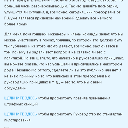
путь вперед и улучшения, потому что этот год, безусловно, был по
большей части разочаровывающим. Так что давайте посмотрим,
улучшится ли ситуация, и, возможно, сегодняшний пресс-релиз от
FIA уже является признаком намерений сделать все немного
более ясным.
Для меня, пока гонщики, инженеры и члены команды знают, что мы
можем участвовать в гонках, причина, по которой это должно быть
так публично и из этого что-то делают, возможно, заключается в
том, почему вы задали этот вопрос, а не связано ли это с
политикой. Но эти шаги, то, что написано в руководящих принципах,
вы можете сказать, что нас услышали и прислушались в некотором
роде. Независимо от того, сделаете ли вы это публично или нет, я
не знаю причину, но то, что написано в этом пресс-релизе о
руководящих принципах и т. д., — это то, что мы с ними
обсуждали».
ЩЕЛКНИТЕ ЗДЕСЬ
, чтобы просмотреть правила применения
штрафных санкций.
ЩЕЛКНИТЕ ЗДЕСЬ
, чтобы просмотреть Руководство по стандартам
пилотирования.