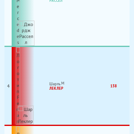
РАССЕЛ
Шарль
4
138
ЛЕКЛЕР