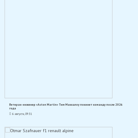
Ветеран-инженер «Aston Martin» Тим Маккалоу покинет команду после 2026
года
6 августа, 09:31