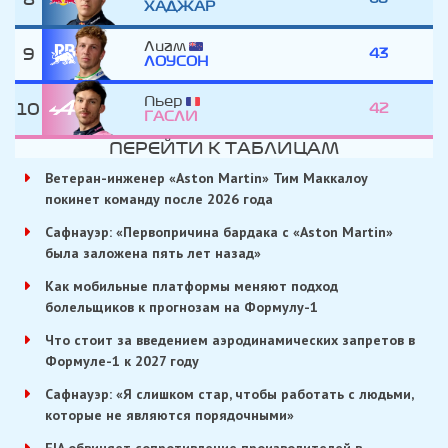
ХАДЖАР
Лиам
9
43
ЛОУСОН
Пьер
10
42
ГАСЛИ
ПЕРЕЙТИ К ТАБЛИЦАМ
Ветеран-инженер «Aston Martin» Тим Маккалоу
покинет команду после 2026 года
Сафнауэр: «Первопричина бардака с «Aston Martin»
была заложена пять лет назад»
Как мобильные платформы меняют подход
болельщиков к прогнозам на Формулу-1
Что стоит за введением аэродинамических запретов в
Формуле-1 к 2027 году
Сафнауэр: «Я слишком стар, чтобы работать с людьми,
которые не являются порядочными»