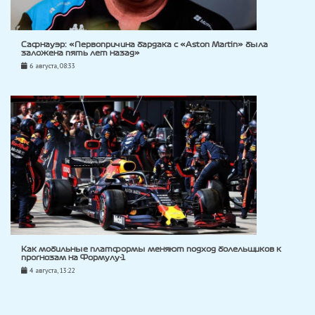
Сафнауэр: «Первопричина бардака с «Aston Martin» была
заложена пять лет назад»
6 августа, 08:33
Как мобильные платформы меняют подход болельщиков к
прогнозам на Формулу-1
4 августа, 13:22