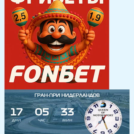
ГРАН-ПРИ НИДЕРЛАНДОВ
1
7
0
5
3
3
ДНИ
ЧАС
МИН