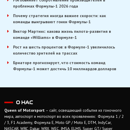
FIA обвиняет сопротивление производителей в
проблемах Формулы-1 2026 года
Почему стратегия иногда важнее скорости: как
команды выигрывают гонки Формулы-1
Виктор Мартинс: какова жизнь пилота-развития в
команде «Williams» в Формуле-1
Рост на шесть процентов: в Формуле-1 увеличилось
количество зрителей на трассах
Бриаторе прогнозирует, что стоимость команд
Формулы-1 может достичь 10 миллиардов долларов
О НАС
Queen of Motorsport
– сайт, освещающий события из гоночного
мира, автоспорт и мотоспорт во всех проявлениях: Формула 1 / 2
/ 3, F1 Academy, Формула Е, Moto GP / Moto E, DTM, IndyCar,
NASCAR, WRC, Dakar, WRX, WEC, IMSA, ELMS, Super GT/ Super