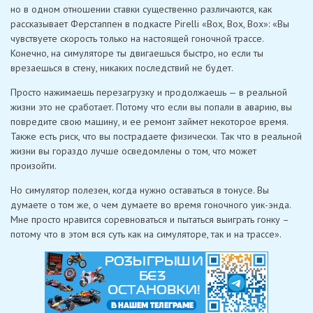
но в одном отношении ставки существенно различаются, как
рассказывает Ферстаппен в подкасте Pirelli «Box, Box, Box»: «Вы
чувствуете скорость только на настоящей гоночной трассе.
Конечно, на симуляторе ты двигаешься быстро, но если ты
врезаешься в стену, никаких последствий не будет.
Просто нажимаешь перезагрузку и продолжаешь — в реальной
жизни это не сработает. Потому что если вы попали в аварию, вы
повредите свою машину, и ее ремонт займет некоторое время.
Также есть риск, что вы пострадаете физически. Так что в реальной
жизни вы гораздо лучше осведомлены о том, что может
произойти.
Но симулятор полезен, когда нужно оставаться в тонусе. Вы
думаете о том же, о чем думаете во время гоночного уик-энда.
Мне просто нравится соревноваться и пытаться выиграть гонку –
потому что в этом вся суть как на симуляторе, так и на трассе».