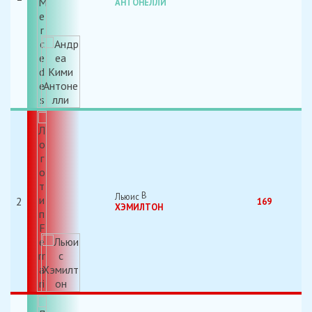
АНТОНЕЛЛИ
Льюис
2
169
ХЭМИЛТОН