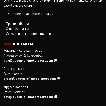
Окунитесь в увлекательный мир Ф1 и других крупнейших гоночных
серий вместе с нами!
Подробнее о нас / More about us
Правила (Rules)
О нас (About us)
Сотрудничество (презентация)
КОНТАКТЫ
Реклама и сотрудничество
Advertisement & Cooperation
adv@queen-of-motorsport.com
Пресс-релизы
Press releases
press@queen-of-motorsport.com
Другие вопросы
Other questions
adv@queen-of-motorsport.com