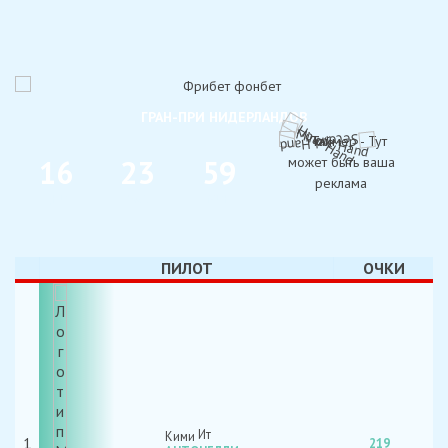
ГРАН-ПРИ НИДЕРЛАНДОВ
1
6
2
3
5
9
ДНИ
ЧАС
МИН
ПИЛОТ
ОЧКИ
Кими
1
219