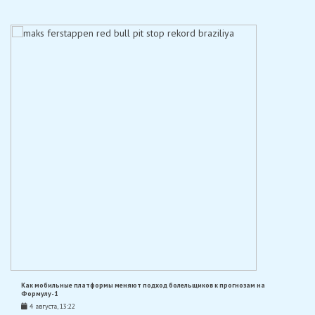
Как мобильные платформы меняют подход болельщиков к прогнозам на
Формулу-1
4 августа, 13:22