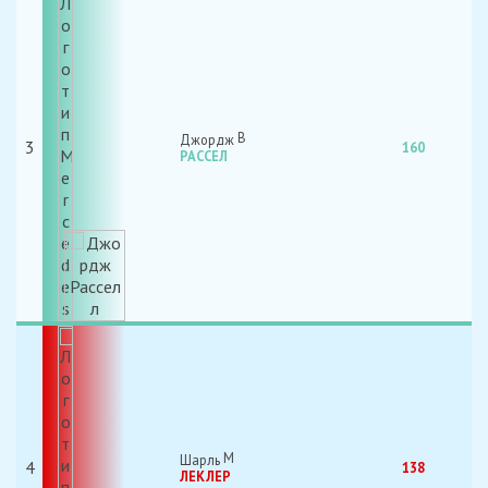
Джордж
3
160
РАССЕЛ
Шарль
4
138
ЛЕКЛЕР