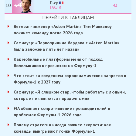
Пьер
10
42
ГАСЛИ
ПЕРЕЙТИ К ТАБЛИЦАМ
Ветеран-инженер «Aston Martin» Тим Маккалоу
покинет команду после 2026 года
Сафнауэр: «Первопричина бардака с «Aston Martin»
была заложена пять лет назад»
Как мобильные платформы меняют подход
болельщиков к прогнозам на Формулу-1
Что стоит за введением аэродинамических запретов в
Формуле-1 к 2027 году
Сафнауэр: «Я слишком стар, чтобы работать с людьми,
которые не являются порядочными»
FIA обвиняет сопротивление производителей в
проблемах Формулы-1 2026 года
Почему стратегия иногда важнее скорости: как
команды выигрывают гонки Формулы-1