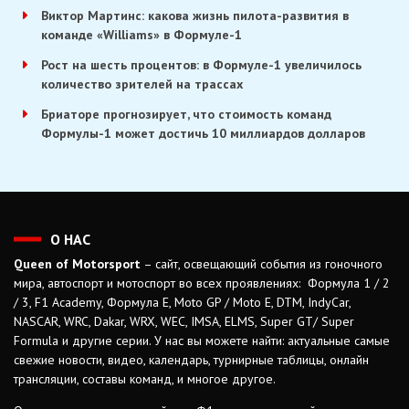
Виктор Мартинс: какова жизнь пилота-развития в
команде «Williams» в Формуле-1
Рост на шесть процентов: в Формуле-1 увеличилось
количество зрителей на трассах
Бриаторе прогнозирует, что стоимость команд
Формулы-1 может достичь 10 миллиардов долларов
О НАС
Queen of Motorsport
– сайт, освещающий события из гоночного
мира, автоспорт и мотоспорт во всех проявлениях: Формула 1 / 2
/ 3, F1 Academy, Формула Е, Moto GP / Moto E, DTM, IndyCar,
NASCAR, WRC, Dakar, WRX, WEC, IMSA, ELMS, Super GT/ Super
Formula и другие серии. У нас вы можете найти: актуальные самые
свежие новости, видео, календарь, турнирные таблицы, онлайн
трансляции, составы команд, и многое другое.