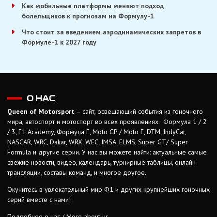
Как мобильные платформы меняют подход
болельщиков к прогнозам на Формулу-1
Что стоит за введением аэродинамических запретов в
Формуле-1 к 2027 году
О НАС
Queen of Motorsport
– сайт, освещающий события из гоночного
мира, автоспорт и мотоспорт во всех проявлениях: Формула 1 / 2
/ 3, F1 Academy, Формула Е, Moto GP / Moto E, DTM, IndyCar,
NASCAR, WRC, Dakar, WRX, WEC, IMSA, ELMS, Super GT/ Super
Formula и другие серии. У нас вы можете найти: актуальные самые
свежие новости, видео, календарь, турнирные таблицы, онлайн
трансляции, составы команд, и многое другое.
Окунитесь в увлекательный мир Ф1 и других крупнейших гоночных
серий вместе с нами!
Подробнее о нас / More about us