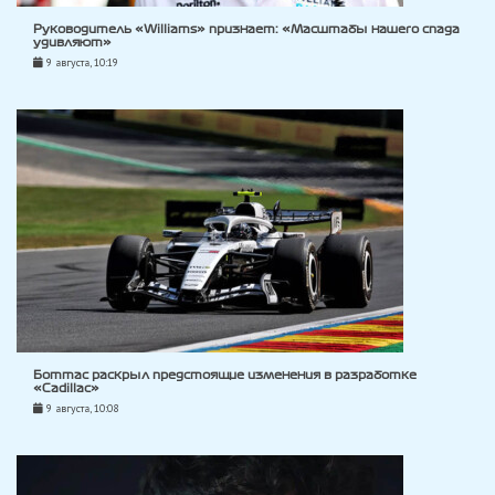
Руководитель «Williams» признает: «Масштабы нашего спада
удивляют»
9 августа, 10:19
Боттас раскрыл предстоящие изменения в разработке
«Cadillac»
9 августа, 10:08