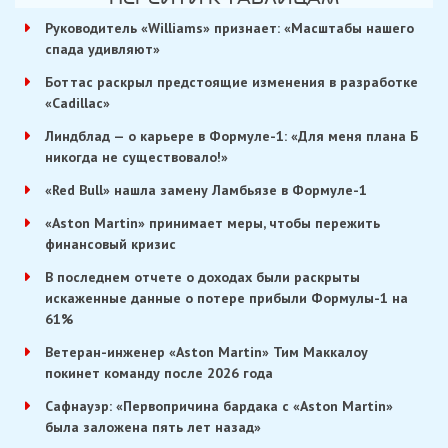
Руководитель «Williams» признает: «Масштабы нашего
спада удивляют»
Боттас раскрыл предстоящие изменения в разработке
«Cadillac»
Линдблад — о карьере в Формуле-1: «Для меня плана Б
никогда не существовало!»
«Red Bull» нашла замену Ламбьязе в Формуле-1
«Aston Martin» принимает меры, чтобы пережить
финансовый кризис
В последнем отчете о доходах были раскрыты
искаженные данные о потере прибыли Формулы-1 на
61%
Ветеран-инженер «Aston Martin» Тим Маккалоу
покинет команду после 2026 года
Сафнауэр: «Первопричина бардака с «Aston Martin»
была заложена пять лет назад»