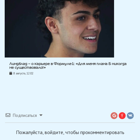
Линдблад — о карьере в Формуле-1: «Для меня плана Б никогда
не существовало!»
8 августа, 12:02
Подписаться
Пожалуйста, войдите, чтобы прокомментировать