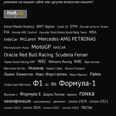
рекламе на нашем сайте или другим вопросам пишите!
DTM
BWT Alpine
Aston Martin Aramco
Ducati Lenovo Team
Covid-19
FIA
IMSA
Honda HRC Castrol
Hyundai Shell Mobis World Rally Team
Mercedes-AMG PETRONAS
IndyCar
McLaren
MotoGP
MoneyGram Haas
NASCAR
Oracle Red Bull Racing
Scuderia Ferrari
WEC
WRC
Williams Racing
Барселона
Toyota Gazoo Racing WRT
Индикар
Валттери Боттас
Ландо Норрис
Карлос Сайнс
Ралли
Льюис Хэмилтон
Макс Ферстаппен
Марк Маркес
Ф1
Формула-1
ФЕ
Себастьян Феттель
Ф2
гонка
Формула Е
Шарль Леклер
авария
Формула-2
квалификация
сезон-2020
сезон-2021
коронавирус
регламент
тесты
сезон-2024
сезон-2022
сезон-2025
сезон-2026