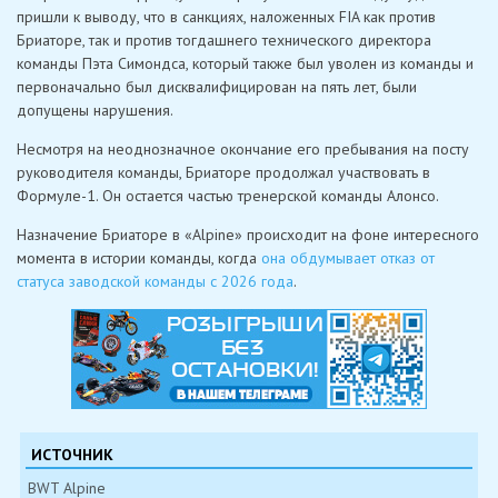
пришли к выводу, что в санкциях, наложенных FIA как против
Бриаторе, так и против тогдашнего технического директора
команды Пэта Симондса, который также был уволен из команды и
первоначально был дисквалифицирован на пять лет, были
допущены нарушения.
Несмотря на неоднозначное окончание его пребывания на посту
руководителя команды, Бриаторе продолжал участвовать в
Формуле-1. Он остается частью тренерской команды Алонсо.
Назначение Бриаторе в «Alpine» происходит на фоне интересного
момента в истории команды, когда
она обдумывает отказ от
статуса заводской команды с 2026 года
.
ИСТОЧНИК
BWT Alpine