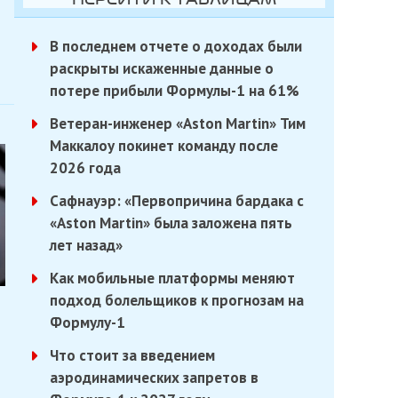
В последнем отчете о доходах были
раскрыты искаженные данные о
потере прибыли Формулы-1 на 61%
Ветеран-инженер «Aston Martin» Тим
Маккалоу покинет команду после
2026 года
Сафнауэр: «Первопричина бардака с
«Aston Martin» была заложена пять
лет назад»
Как мобильные платформы меняют
подход болельщиков к прогнозам на
Формулу-1
Что стоит за введением
аэродинамических запретов в