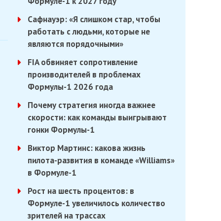
Формуле-1 к 2027 году
Сафнауэр: «Я слишком стар, чтобы
работать с людьми, которые не
являются порядочными»
FIA обвиняет сопротивление
производителей в проблемах
Формулы-1 2026 года
Почему стратегия иногда важнее
скорости: как команды выигрывают
гонки Формулы-1
Виктор Мартинс: какова жизнь
пилота-развития в команде «Williams»
в Формуле-1
Рост на шесть процентов: в
Формуле-1 увеличилось количество
зрителей на трассах