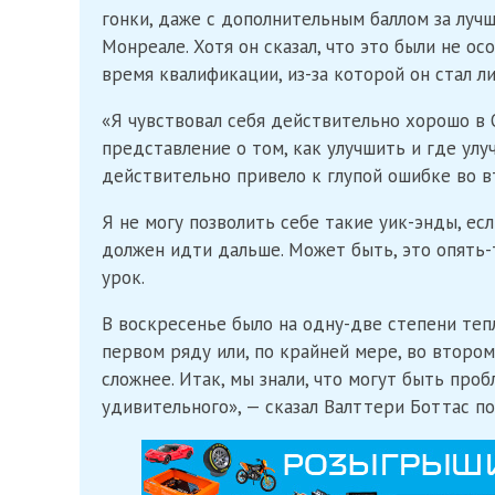
гонки, даже с дополнительным баллом за луч
Монреале. Хотя он сказал, что это были не о
время квалификации, из-за которой он стал л
«Я чувствовал себя действительно хорошо в Q
представление о том, как улучшить и где улу
действительно привело к глупой ошибке во в
Я не могу позволить себе такие уик-энды, если
должен идти дальше. Может быть, это опять-
урок.
В воскресенье было на одну-две степени тепл
первом ряду или, по крайней мере, во втором
сложнее. Итак, мы знали, что могут быть проб
удивительного», — сказал Валттери Боттас п