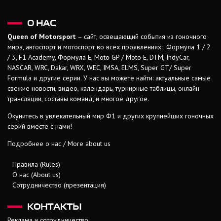
О НАС
Queen of Motorsport
– сайт, освещающий события из гоночного
мира, автоспорт и мотоспорт во всех проявлениях: Формула 1 / 2
/ 3, F1 Academy, Формула Е, Moto GP / Moto E, DTM, IndyCar,
NASCAR, WRC, Dakar, WRX, WEC, IMSA, ELMS, Super GT/ Super
Formula и другие серии. У нас вы можете найти: актуальные самые
свежие новости, видео, календарь, турнирные таблицы, онлайн
трансляции, составы команд, и многое другое.
Окунитесь в увлекательный мир Ф1 и других крупнейших гоночных
серий вместе с нами!
Подробнее о нас / More about us
Правила (Rules)
О нас (About us)
Сотрудничество (презентация)
КОНТАКТЫ
Реклама и сотрудничество