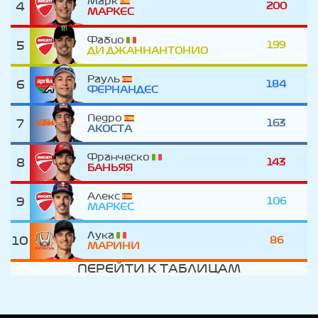
Марк
4
200
МАРКЕС
Фабио
5
199
ДИ ДЖАННАНТОНИО
Рауль
6
184
ФЕРНАНДЕС
Педро
7
163
АКОСТА
Франческо
8
143
БАНЬЯЯ
Алекс
9
106
МАРКЕС
Лука
10
86
МАРИНИ
ПЕРЕЙТИ К ТАБЛИЦАМ