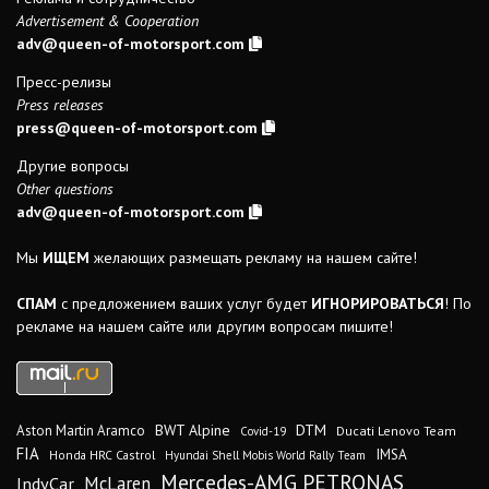
Advertisement & Cooperation
adv@queen-of-motorsport.com
Пресс-релизы
Press releases
press@queen-of-motorsport.com
Другие вопросы
Other questions
adv@queen-of-motorsport.com
Мы
ИЩЕМ
желающих размещать рекламу на нашем сайте!
СПАМ
с предложением ваших услуг будет
ИГНОРИРОВАТЬСЯ
! По
рекламе на нашем сайте или другим вопросам пишите!
DTM
BWT Alpine
Aston Martin Aramco
Ducati Lenovo Team
Covid-19
FIA
IMSA
Honda HRC Castrol
Hyundai Shell Mobis World Rally Team
Mercedes-AMG PETRONAS
IndyCar
McLaren