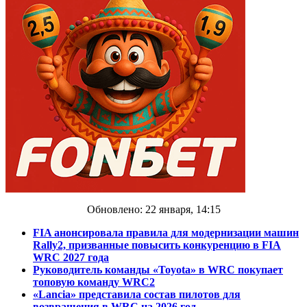
Обновлено: 22 января, 14:15
FIA анонсировала правила для модернизации машин
Rally2, призванные повысить конкуренцию в FIA
WRC 2027 года
Руководитель команды «Toyota» в WRC покупает
топовую команду WRC2
«Lancia» представила состав пилотов для
возвращения в WRC на 2026 год