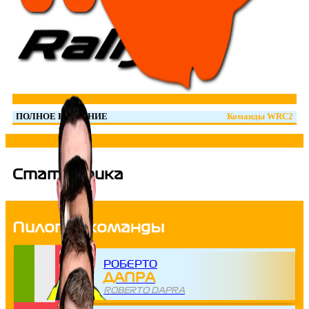
ПОЛНОЕ НАЗВАНИЕ
Команды WRC2
Статистика
Пилоты команды
РОБЕРТО
ДАПРА
ROBERTO DAPRA