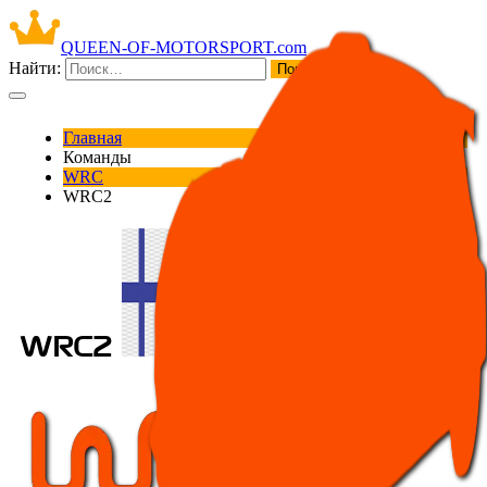
QUEEN-OF-MOTORSPORT.com
Найти:
Главная
Команды
WRC
WRC2
WRC2