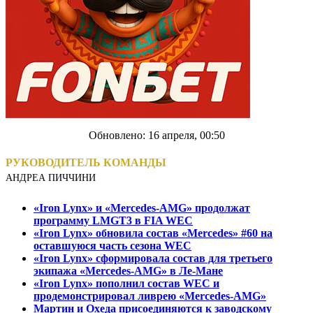
Обновлено: 16 апреля, 00:50
РУКОВОДИТЕЛЬ КОМАНДЫ
АНДРЕА ПИЧЧИНИ
«Iron Lynx» и «Mercedes-AMG» продолжат
программу LMGT3 в FIA WEC
«Iron Lynx» обновила состав «Mercedes» #60 на
оставшуюся часть сезона WEC
«Iron Lynx» сформировала состав для третьего
экипажа «Mercedes-AMG» в Ле-Мане
«Iron Lynx» пополнил состав WEC и
продемонстрировал ливрею «Mercedes-AMG»
Мартин и Охеда присоединяются к заводскому