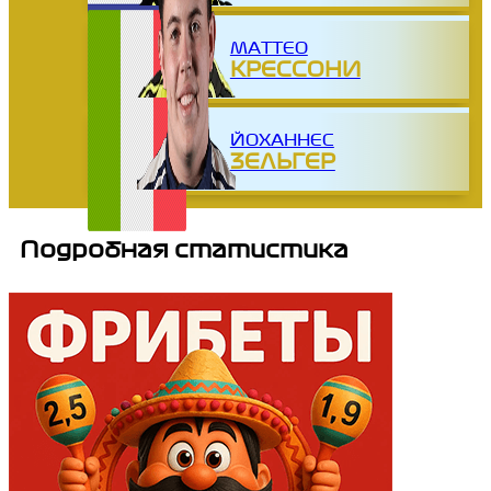
МАТТЕО
КРЕССОНИ
ЙОХАННЕС
ЗЕЛЬГЕР
Подробная статистика