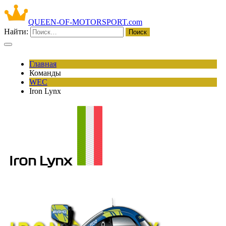
QUEEN-OF-MOTORSPORT.com
Найти:
Главная
Команды
WEC
Iron Lynx
Iron Lynx