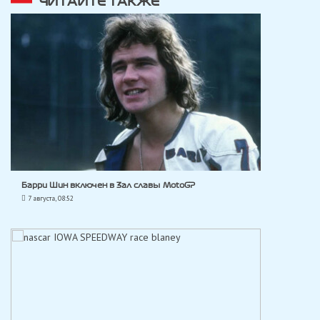
ЧИТАЙТЕ ТАКЖЕ
Барри Шин включен в Зал славы MotoGP
7 августа, 08:52