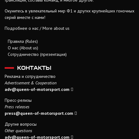
трансляции, составы команд, и многое другое.
Окунитесь в увлекательный мир Ф1 и других крупнейших гоночных
серий вместе с нами!
Подробнее о нас / More about us
Правила (Rules)
О нас (About us)
Сотрудничество (презентация)
КОНТАКТЫ
Реклама и сотрудничество
Advertisement & Cooperation
adv@queen-of-motorsport.com
Пресс-релизы
Press releases
press@queen-of-motorsport.com
Другие вопросы
Other questions
adv@queen-of-motorsport.com