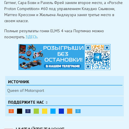
Гаттинг, Сара Бови и Рахель Фрей заняли второе место, а «Porsche
Proton Competition» #60 под управлением Клаудио Скьявони,
Маттео Крессони и Жюльена Андлауэра занял третье место в
своем классе.
Полные результаты гонки ELMS 4 часа Портимао можно
посмотреть
ЗДЕСЬ
.
ИСТОЧНИК
Queen of Motorsport
ПОДДЕРЖИТЕ НАС