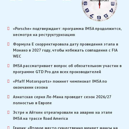
ДНИ
ЧАС
МИН
«Porsche» подтверждает: программа IMSA продолжится,
несмотря на реструктуризацию
Формула E скорректировала дату проведения этапа в
Монако в 2027 году, чтобы избежать совпадения с FIA
WEC
IMSA рассматривает вопрос об обязательном участии в
программе GTD Pro для всех производителей
«Pfaff Motorsports» покинет чемпионат IMSA по
окончании сезона
Азиатская серия Ле-Мана проведет сезон 2026/27
полностью в Европе
Эстре и Айткен отреагировали на аварию на этапе
IMSA на трассе Road America
Генрих: «Второе место существенно меняет шансы на