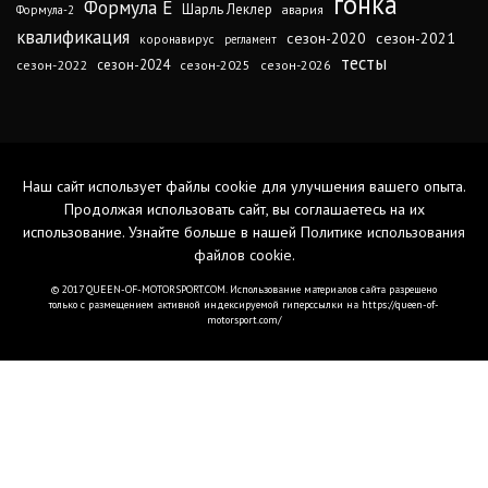
гонка
Формула Е
Шарль Леклер
авария
Формула-2
квалификация
сезон-2020
сезон-2021
коронавирус
регламент
тесты
сезон-2024
сезон-2022
сезон-2025
сезон-2026
Наш сайт использует файлы cookie для улучшения вашего опыта.
Продолжая использовать сайт, вы соглашаетесь на их
использование. Узнайте больше в нашей
Политике использования
файлов cookie
.
© 2017 QUEEN-OF-MOTORSPORT.COM. Использование материалов сайта разрешено
только с размещением активной индексируемой гиперссылки на https://queen-of-
motorsport.com/