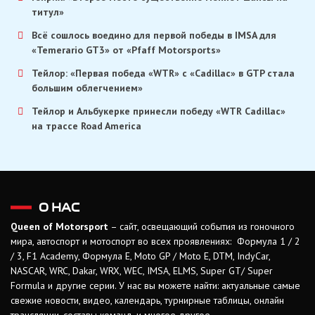
титул»
Всё сошлось воедино для первой победы в IMSA для
«Temerario GT3» от «Pfaff Motorsports»
Тейлор: «Первая победа «WTR» с «Cadillac» в GTP стала
большим облегчением»
Тейлор и Альбукерке принесли победу «WTR Cadillac»
на трассе Road America
О НАС
Queen of Motorsport
– сайт, освещающий события из гоночного
мира, автоспорт и мотоспорт во всех проявлениях: Формула 1 / 2
/ 3, F1 Academy, Формула Е, Moto GP / Moto E, DTM, IndyCar,
NASCAR, WRC, Dakar, WRX, WEC, IMSA, ELMS, Super GT/ Super
Formula и другие серии. У нас вы можете найти: актуальные самые
свежие новости, видео, календарь, турнирные таблицы, онлайн