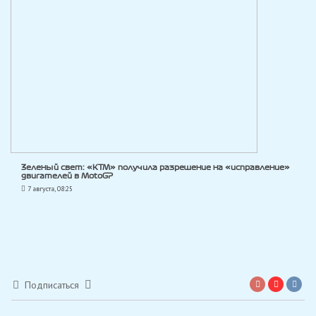
Зеленый свет: «KTM» получила разрешение на «исправление»
двигателей в MotoGP
7 августа, 08:25
Подписаться