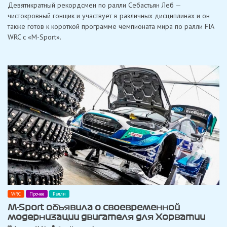
Девятикратный рекордсмен по ралли Себастьян Леб —
чистокровный гонщик и участвует в различных дисциплинах и он
также готов к короткой программе чемпионата мира по ралли FIA
WRC с «M-Sport».
WRC
Прочее
Ралли
M-Sport объявила о своевременной
модернизации двигателя для Хорватии