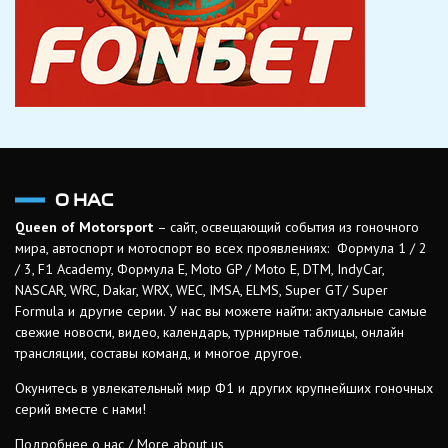
О НАС
Queen of Motorsport
– сайт, освещающий события из гоночного
мира, автоспорт и мотоспорт во всех проявлениях: Формула 1 / 2
/ 3, F1 Academy, Формула Е, Moto GP / Moto E, DTM, IndyCar,
NASCAR, WRC, Dakar, WRX, WEC, IMSA, ELMS, Super GT/ Super
Formula и другие серии. У нас вы можете найти: актуальные самые
свежие новости, видео, календарь, турнирные таблицы, онлайн
трансляции, составы команд, и многое другое.
Окунитесь в увлекательный мир Ф1 и других крупнейших гоночных
серий вместе с нами!
Подробнее о нас / More about us