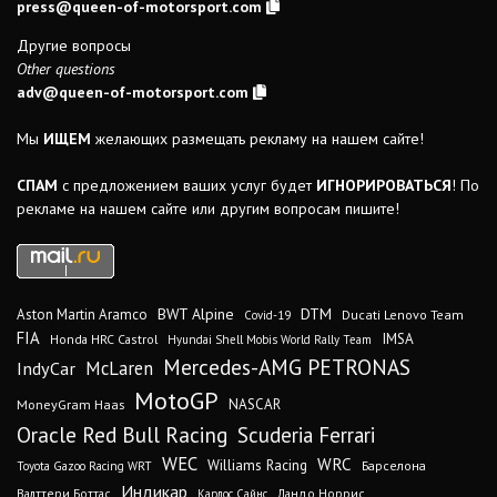
press@queen-of-motorsport.com
Другие вопросы
Other questions
adv@queen-of-motorsport.com
Мы
ИЩЕМ
желающих размещать рекламу на нашем сайте!
СПАМ
с предложением ваших услуг будет
ИГНОРИРОВАТЬСЯ
! По
рекламе на нашем сайте или другим вопросам пишите!
DTM
BWT Alpine
Aston Martin Aramco
Ducati Lenovo Team
Covid-19
FIA
IMSA
Honda HRC Castrol
Hyundai Shell Mobis World Rally Team
Mercedes-AMG PETRONAS
IndyCar
McLaren
MotoGP
MoneyGram Haas
NASCAR
Oracle Red Bull Racing
Scuderia Ferrari
WEC
WRC
Williams Racing
Барселона
Toyota Gazoo Racing WRT
Индикар
Валттери Боттас
Ландо Норрис
Карлос Сайнс