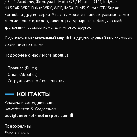
/ 3, F1 Academy, Формула Е, Moto GP / Moto E, DTM, IndyCar,
NASCAR, WRC, Dakar, WRX, WEC, IMSA, ELMS, Super GT/ Super
Formula и другие серии. У нас вы можете найти: актуальные самые
свежие новости, видео, календарь, турнирные таблицы, онлайн
трансляции, составы команд, и многое другое.
Окунитесь в увлекательный мир Ф1 и других крупнейших гоночных
серий вместе с нами!
Подробнее о нас / More about us
Правила (Rules)
О нас (About us)
Сотрудничество (презентация)
КОНТАКТЫ
Реклама и сотрудничество
Advertisement & Cooperation
adv@queen-of-motorsport.com
Пресс-релизы
Press releases