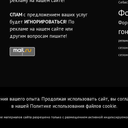
рекламу на нашем сайте!
Себас
Фо
СПАМ
с предложением ваших услуг
будет
ИГНОРИРОВАТЬСЯ
! По
Фор
рекламе на нашем сайте или
го
другим вопросам пишите!
реглам
сезон
сезон
ния вашего опыта. Продолжая использовать сайт, вы согл
в нашей
Политике использования файлов cookie
.
 материалов сайта разрешено только с размещением активной индексируемой г