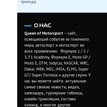
проезда.
О НАС
Queen of Motorsport
– сайт,
освещающий события из гоночного
мира, автоспорт и мотоспорт во
всех проявлениях: Формула 1 / 2 /
3, F1 Academy, Формула Е, Moto GP /
Moto E, DTM, IndyCar, NASCAR, WRC,
Dakar, WRX, WEC, IMSA, ELMS, Super
GT/ Super Formula и другие серии. У
нас вы можете найти: актуальные
самые свежие новости, видео,
календарь, турнирные таблицы,
онлайн трансляции, составы
команд, и многое другое.