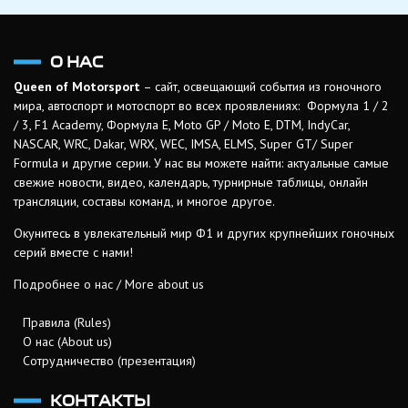
О НАС
Queen of Motorsport
– сайт, освещающий события из гоночного
мира, автоспорт и мотоспорт во всех проявлениях: Формула 1 / 2
/ 3, F1 Academy, Формула Е, Moto GP / Moto E, DTM, IndyCar,
NASCAR, WRC, Dakar, WRX, WEC, IMSA, ELMS, Super GT/ Super
Formula и другие серии. У нас вы можете найти: актуальные самые
свежие новости, видео, календарь, турнирные таблицы, онлайн
трансляции, составы команд, и многое другое.
Окунитесь в увлекательный мир Ф1 и других крупнейших гоночных
серий вместе с нами!
Подробнее о нас / More about us
Правила (Rules)
О нас (About us)
Сотрудничество (презентация)
КОНТАКТЫ