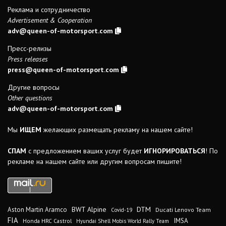
Реклама и сотрудничество
Advertisement & Cooperation
adv@queen-of-motorsport.com
Пресс-релизы
Press releases
press@queen-of-motorsport.com
Другие вопросы
Other questions
adv@queen-of-motorsport.com
Мы
ИЩЕМ
желающих размещать рекламу на нашем сайте!
СПАМ
с предложением ваших услуг будет
ИГНОРИРОВАТЬСЯ
! По
рекламе на нашем сайте или другим вопросам пишите!
DTM
BWT Alpine
Aston Martin Aramco
Ducati Lenovo Team
Covid-19
FIA
IMSA
Honda HRC Castrol
Hyundai Shell Mobis World Rally Team