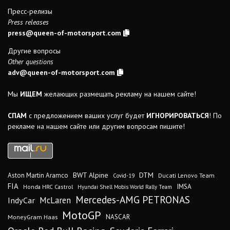
Пресс-релизы
Press releases
press@queen-of-motorsport.com
Другие вопросы
Other questions
adv@queen-of-motorsport.com
Мы
ИЩЕМ
желающих размещать рекламу на нашем сайте!
СПАМ
с предложением ваших услуг будет
ИГНОРИРОВАТЬСЯ
! По
рекламе на нашем сайте или другим вопросам пишите!
DTM
BWT Alpine
Aston Martin Aramco
Ducati Lenovo Team
Covid-19
FIA
IMSA
Honda HRC Castrol
Hyundai Shell Mobis World Rally Team
Mercedes-AMG PETRONAS
IndyCar
McLaren
MotoGP
MoneyGram Haas
NASCAR