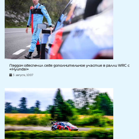
Пэддон обеспечил себе дополнительное участие в ралли WRC с
«Hyundai»
3 августа, 10:07