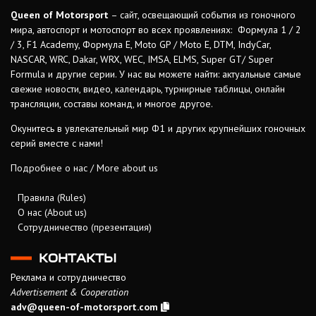
Queen of Motorsport
– сайт, освещающий события из гоночного
мира, автоспорт и мотоспорт во всех проявлениях: Формула 1 / 2
/ 3, F1 Academy, Формула Е, Moto GP / Moto E, DTM, IndyCar,
NASCAR, WRC, Dakar, WRX, WEC, IMSA, ELMS, Super GT/ Super
Formula и другие серии. У нас вы можете найти: актуальные самые
свежие новости, видео, календарь, турнирные таблицы, онлайн
трансляции, составы команд, и многое другое.
Окунитесь в увлекательный мир Ф1 и других крупнейших гоночных
серий вместе с нами!
Подробнее о нас / More about us
Правила (Rules)
О нас (About us)
Сотрудничество (презентация)
КОНТАКТЫ
Реклама и сотрудничество
Advertisement & Cooperation
adv@queen-of-motorsport.com