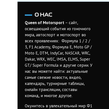
О НАС
Queen of Motorsport
– сайт,
освещающий события из гоночного
мира, автоспорт и мотоспорт во
всех проявлениях: Формула 1 / 2 /
3, F1 Academy, Формула Е, Moto GP /
Moto E, DTM, IndyCar, NASCAR, WRC,
Dakar, WRX, WEC, IMSA, ELMS, Super
GT/ Super Formula и другие серии. У
нас вы можете найти: актуальные
самые свежие новости, видео,
календарь, турнирные таблицы,
онлайн трансляции, составы
команд, и многое другое.
Окунитесь в увлекательный мир Ф1