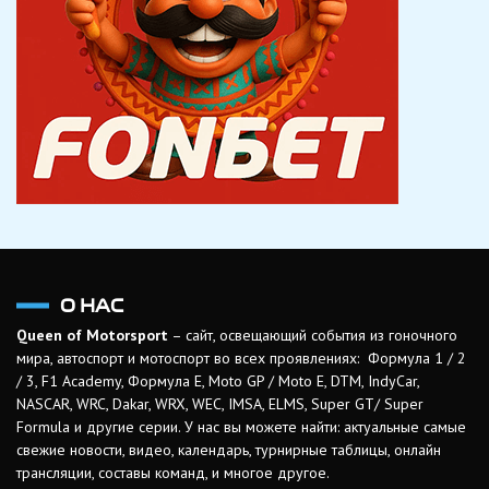
О НАС
Queen of Motorsport
– сайт, освещающий события из гоночного
мира, автоспорт и мотоспорт во всех проявлениях: Формула 1 / 2
/ 3, F1 Academy, Формула Е, Moto GP / Moto E, DTM, IndyCar,
NASCAR, WRC, Dakar, WRX, WEC, IMSA, ELMS, Super GT/ Super
Formula и другие серии. У нас вы можете найти: актуальные самые
свежие новости, видео, календарь, турнирные таблицы, онлайн
трансляции, составы команд, и многое другое.