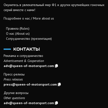
Окунитесь в увлекательный мир Ф1 и других крупнейших гоночных
серий вместе с нами!
Подробнее о нас / More about us
Правила (Rules)
О нас (About us)
Сотрудничество (презентация)
КОНТАКТЫ
Реклама и сотрудничество
Advertisement & Cooperation
adv@queen-of-motorsport.com
Пресс-релизы
Press releases
press@queen-of-motorsport.com
Другие вопросы
Other questions
adv@queen-of-motorsport.com