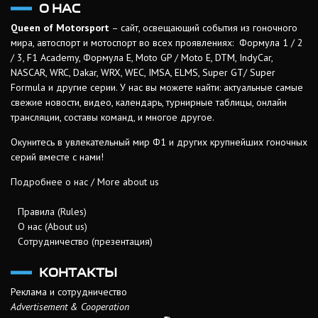
О НАС
Queen of Motorsport
– сайт, освещающий события из гоночного
мира, автоспорт и мотоспорт во всех проявлениях: Формула 1 / 2
/ 3, F1 Academy, Формула Е, Moto GP / Moto E, DTM, IndyCar,
NASCAR, WRC, Dakar, WRX, WEC, IMSA, ELMS, Super GT/ Super
Formula и другие серии. У нас вы можете найти: актуальные самые
свежие новости, видео, календарь, турнирные таблицы, онлайн
трансляции, составы команд, и многое другое.
Окунитесь в увлекательный мир Ф1 и других крупнейших гоночных
серий вместе с нами!
Подробнее о нас / More about us
Правила (Rules)
О нас (About us)
Сотрудничество (презентация)
КОНТАКТЫ
Реклама и сотрудничество
Advertisement & Cooperation