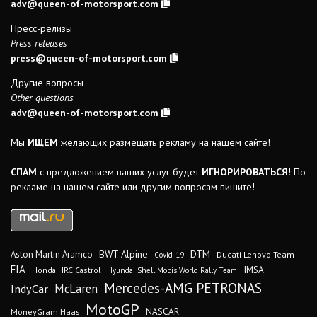
adv@queen-of-motorsport.com
Пресс-релизы
Press releases
press@queen-of-motorsport.com
Другие вопросы
Other questions
adv@queen-of-motorsport.com
Мы
ИЩЕМ
желающих размещать рекламу на нашем сайте!
СПАМ
с предложением ваших услуг будет
ИГНОРИРОВАТЬСЯ
! По
рекламе на нашем сайте или другим вопросам пишите!
DTM
BWT Alpine
Aston Martin Aramco
Ducati Lenovo Team
Covid-19
FIA
IMSA
Honda HRC Castrol
Hyundai Shell Mobis World Rally Team
Mercedes-AMG PETRONAS
IndyCar
McLaren
MotoGP
MoneyGram Haas
NASCAR