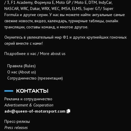
/ 3, F1 Academy, Формула Е, Moto GP / Moto E, DTM, IndyCar,
NASCAR, WRC, Dakar, WRX, WEC, IMSA, ELMS, Super GT/ Super
Formula и другие серии. У нас вы можете найти: актуальные самые
свежие новости, видео, календарь, турнирные таблицы, онлайн
трансляции, составы команд, и многое другое.
Окунитесь в увлекательный мир Ф1 и других крупнейших гоночных
серий вместе с нами!
Подробнее о нас / More about us
Правила (Rules)
О нас (About us)
Сотрудничество (презентация)
КОНТАКТЫ
Реклама и сотрудничество
Advertisement & Cooperation
adv@queen-of-motorsport.com
Пресс-релизы
Press releases