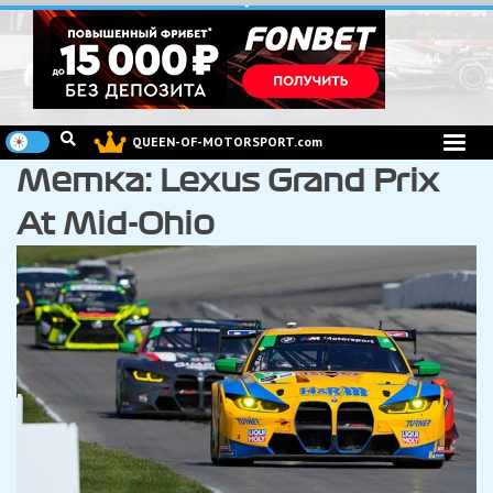
Перейти
к
содержимому
QUEEN-OF-MOTORSPORT.com
Метка:
Lexus Grand Prix
At Mid-Ohio