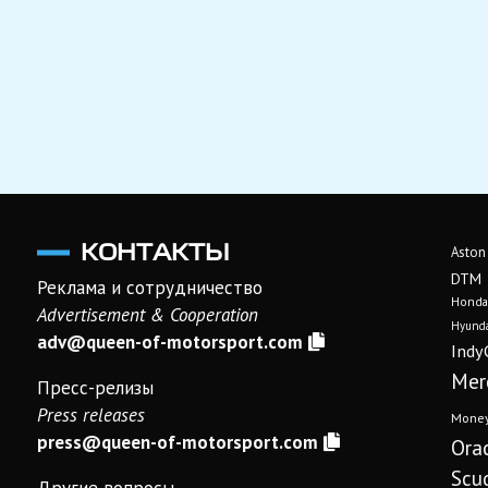
КОНТАКТЫ
Aston
DTM
Реклама и сотрудничество
Honda
Advertisement & Cooperation
Hyunda
adv@queen-of-motorsport.com
Indy
Mer
Пресс-релизы
Press releases
Mone
press@queen-of-motorsport.com
Ora
Scud
Другие вопросы