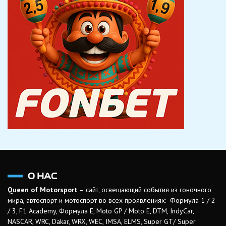
О НАС
Queen of Motorsport
– сайт, освещающий события из гоночного
мира, автоспорт и мотоспорт во всех проявлениях: Формула 1 / 2
/ 3, F1 Academy, Формула Е, Moto GP / Moto E, DTM, IndyCar,
NASCAR, WRC, Dakar, WRX, WEC, IMSA, ELMS, Super GT/ Super