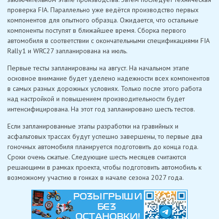
проверка FIA. Параллельно уже ведётся производство первых
компонентов для опытного образца. Ожидается, что остальные
компоненты поступят в ближайшее время. Сборка первого
автомобиля в соответствии с окончательными спецификациями FIA
Rally1 и WRC27 запланирована на июль.
Первые тесты запланированы на август. На начальном этапе
основное внимание будет уделено надежности всех компонентов
в самых разных дорожных условиях. Только после этого работа
над настройкой и повышением производительности будет
интенсифицирована. На этот год запланировано шесть тестов.
Если запланированные этапы разработки на гравийных и
асфальтовых трассах будут успешно завершены, то первые два
гоночных автомобиля планируется подготовить до конца года.
Сроки очень сжатые. Следующие шесть месяцев считаются
решающими в рамках проекта, чтобы подготовить автомобиль к
возможному участию в гонках в начале сезона 2027 года.