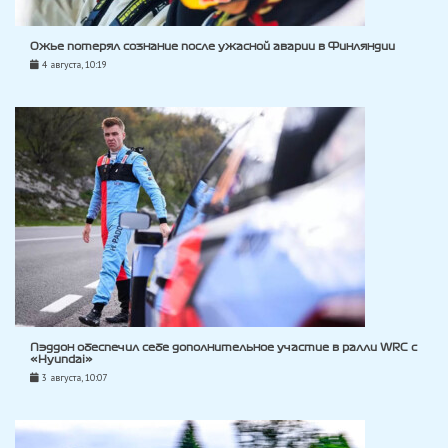
Ожье потерял сознание после ужасной аварии в Финляндии
4 августа, 10:19
Пэддон обеспечил себе дополнительное участие в ралли WRC с
«Hyundai»
3 августа, 10:07