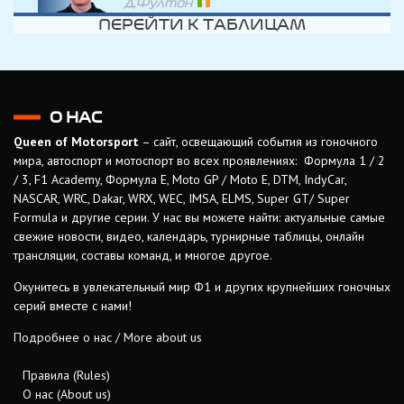
Д.Фултон
ПЕРЕЙТИ К ТАБЛИЦАМ
О НАС
Queen of Motorsport
– сайт, освещающий события из гоночного
мира, автоспорт и мотоспорт во всех проявлениях: Формула 1 / 2
/ 3, F1 Academy, Формула Е, Moto GP / Moto E, DTM, IndyCar,
NASCAR, WRC, Dakar, WRX, WEC, IMSA, ELMS, Super GT/ Super
Formula и другие серии. У нас вы можете найти: актуальные самые
свежие новости, видео, календарь, турнирные таблицы, онлайн
трансляции, составы команд, и многое другое.
Окунитесь в увлекательный мир Ф1 и других крупнейших гоночных
серий вместе с нами!
Подробнее о нас / More about us
Правила (Rules)
О нас (About us)