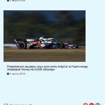
9 августа, 10:26
Розенквист вырвал поул для гонки IndyCar в Портленде,
опередив Палоу на 0,018 секунды
9 августа, 09:34