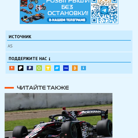
ИСТОЧНИК
AS
ПОДДЕРЖИТЕ НАС
ЧИТАЙТЕ ТАКЖЕ