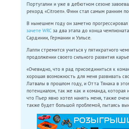
Португалии и уже в дебютном сезоне завоева
рекорд «Citroen». Финн стал самым ранним п
В нынешнем году он заметно прогрессировал
зачете WRC
за два этапа до конца чемпионата
Сардинии, Германии и Уэльсе.
Лаппи стремится учиться у пятикратного чемп
продолжении своего сильного развития карье
«Очевидно, что я рад присоединиться к ком
хорошая возможность для меня развивать сво
Латвалы в прошлом году, и Отта Тянака в это
потенциалом, так же как и команда, которая
что Пьер явно хотел нанять меня, также очен
также будет большой проблемой, пытаясь выи