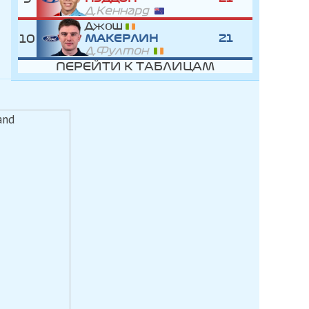
Д.Кеннард
Джош
10
МАКЕРЛИН
21
Д.Фултон
ПЕРЕЙТИ К ТАБЛИЦАМ