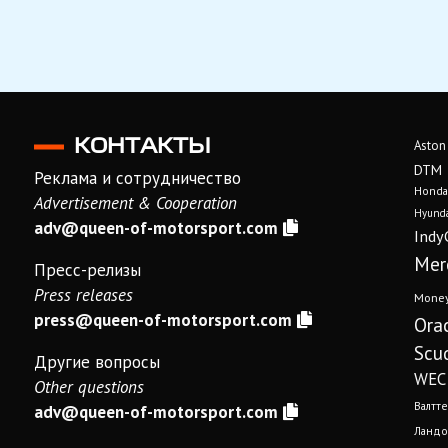
КОНТАКТЫ
Aston
DTM
Реклама и сотрудничество
Honda
Advertisement & Cooperation
Hyunda
adv@queen-of-motorsport.com
Indy
Mer
Пресс-релизы
Press releases
Mone
press@queen-of-motorsport.com
Ora
Scud
Другие вопросы
WEC
Other questions
Валтте
adv@queen-of-motorsport.com
Ландо