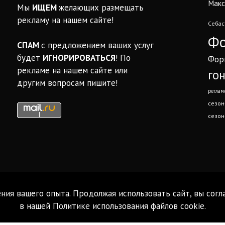
Макс
Мы
ИЩЕМ
желающих размещать
рекламу на нашем сайте!
Себас
Фо
СПАМ
с предложением ваших услуг
будет
ИГНОРИРОВАТЬСЯ
! По
Фор
рекламе на нашем сайте или
го
другим вопросам пишите!
реглам
сезон
сезон
ния вашего опыта. Продолжая использовать сайт, вы согл
в нашей
Политике использования файлов cookie
.