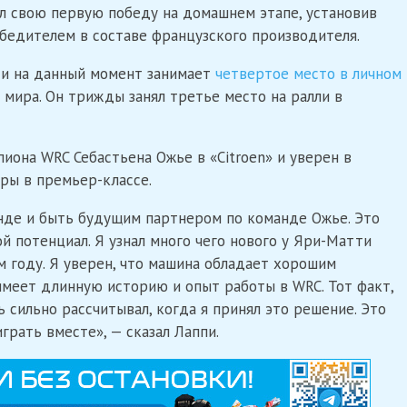
л свою первую победу на домашнем этапе, установив
обедителем в составе французского производителя.
 и на данный момент занимает
четвертое место в личном
 мира. Он трижды занял третье место на ралли в
иона WRC Себастьена Ожье в «Citroen» и уверен в
ры в премьер-классе.
анде и быть будущим партнером по команде Ожье. Это
й потенциал. Я узнал много чего нового у Яри-Матти
м году. Я уверен, что машина обладает хорошим
 имеет длинную историю и опыт работы в WRC. Тот факт,
ь сильно рассчитывал, когда я принял это решение. Это
грать вместе», — сказал Лаппи.