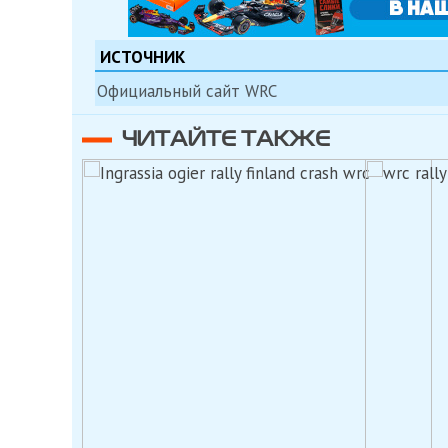
ИСТОЧНИК
Официальный сайт WRC
ЧИТАЙТЕ ТАКЖЕ