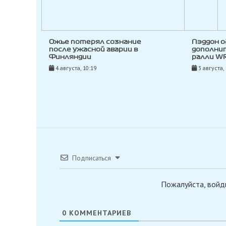
Ожье потерял сознание
Пэддон о
после ужасной аварии в
дополни
Финляндии
ралли WR
4 августа, 10:19
3 августа,
Подписаться
Пожалуйста, войд
0
КОММЕНТАРИЕВ