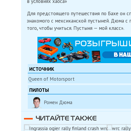
в условиях хаоса»
Для предстоящего путешествия по Бахе он сп
знакомого с мексиканской пустыней. Дюма с 
того, чтобы учиться. Пустыня — мой класс».
ИСТОЧНИК
Queen of Motorsport
ПИЛОТЫ
Ромен Дюма
ЧИТАЙТЕ ТАКЖЕ