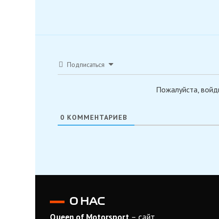
Подписаться
Пожалуйста, войд
0
КОММЕНТАРИЕВ
О НАС
Queen of Motorsport
– сайт,