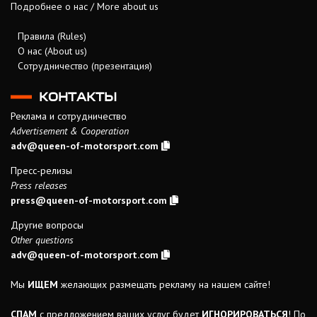
Подробнее о нас / More about us
Правила (Rules)
О нас (About us)
Сотрудничество (презентация)
КОНТАКТЫ
Реклама и сотрудничество
Advertisement & Cooperation
adv@queen-of-motorsport.com
Пресс-релизы
Press releases
press@queen-of-motorsport.com
Другие вопросы
Other questions
adv@queen-of-motorsport.com
Мы
ИЩЕМ
желающих размещать рекламу на нашем сайте!
СПАМ
с предложением ваших услуг будет
ИГНОРИРОВАТЬСЯ
! По