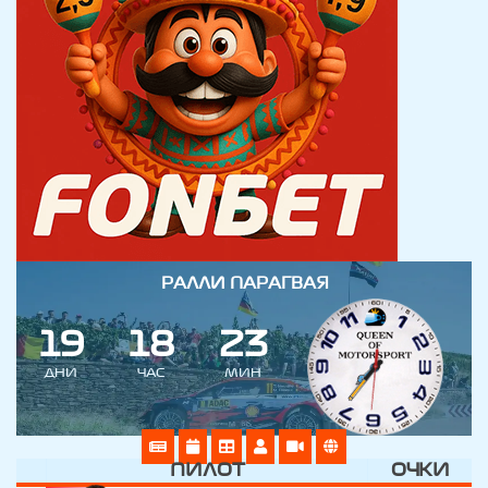
РАЛЛИ ПАРАГВАЯ
1
9
1
8
2
3
ДНИ
ЧАС
МИН
ПИЛОТ
ОЧКИ