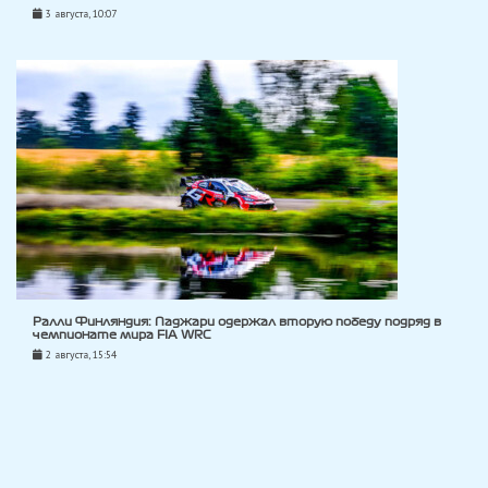
3 августа, 10:07
Ралли Финляндия: Паджари одержал вторую победу подряд в
чемпионате мира FIA WRC
2 августа, 15:54