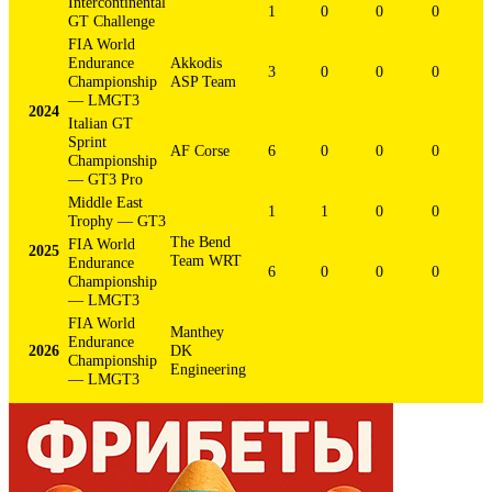
Intercontinental
1
0
0
0
GT Challenge
FIA World
Endurance
Akkodis
3
0
0
0
Championship
ASP Team
— LMGT3
2024
Italian GT
Sprint
AF Corse
6
0
0
0
Championship
— GT3 Pro
Middle East
1
1
0
0
Trophy — GT3
The Bend
FIA World
2025
Team WRT
Endurance
6
0
0
0
Championship
— LMGT3
FIA World
Manthey
Endurance
2026
DK
Championship
Engineering
— LMGT3