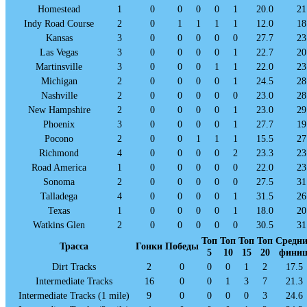
Homestead
1
0
0
0
0
1
20.0
21
Indy Road Course
2
0
1
1
1
1
12.0
18
Kansas
3
0
0
0
0
0
27.7
23
Las Vegas
3
0
0
0
0
1
22.7
20
Martinsville
3
0
0
0
1
1
22.0
23
Michigan
2
0
0
0
0
1
24.5
28
Nashville
2
0
0
0
0
0
23.0
28
New Hampshire
2
0
0
0
0
1
23.0
29
Phoenix
3
0
0
0
0
1
27.7
19
Pocono
2
0
0
1
1
1
15.5
27
Richmond
4
0
0
0
0
2
23.3
23
Road America
1
0
0
0
0
0
22.0
23
Sonoma
2
0
0
0
0
0
27.5
31
Talladega
4
0
0
0
0
1
31.5
26
Texas
1
0
0
0
0
1
18.0
20
Watkins Glen
2
0
0
0
0
0
30.5
31
Топ
Топ
Топ
Топ
Средн
Трасса
Гонки
Победы
5
10
15
20
фини
Dirt Tracks
2
0
0
0
1
2
17.5
Intermediate Tracks
16
0
0
1
3
7
21.3
Intermediate Tracks (1 mile)
9
0
0
0
0
3
24.6