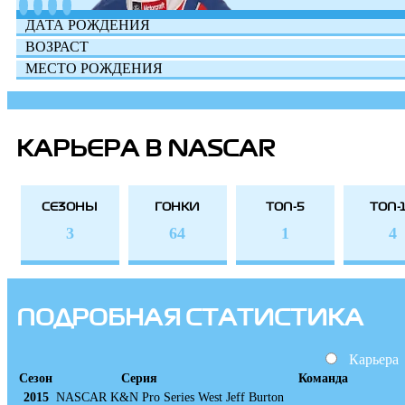
ДАТА РОЖДЕНИЯ
ВОЗРАСТ
МЕСТО РОЖДЕНИЯ
КАРЬЕРА В NASCAR
СЕЗОНЫ
ГОНКИ
ТОП-5
ТОП-
3
64
1
4
ПОДРОБНАЯ СТАТИСТИКА
Карьера
Сезон
Серия
Команда
2015
NASCAR K&N Pro Series West
Jeff Burton