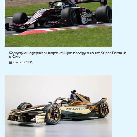
Фукузуми одержал напряженную победу в гонке Super Formula
в Суго
9 августа, 10:45