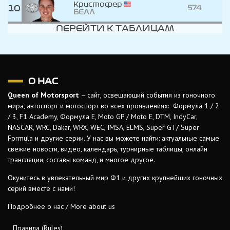
Кристофер
10
574
БЕЛЛ
ПЕРЕЙТИ К ТАБЛИЦАМ
О НАС
Queen of Motorsport
– сайт, освещающий события из гоночного
мира, автоспорт и мотоспорт во всех проявлениях: Формула 1 / 2
/ 3, F1 Academy, Формула Е, Moto GP / Moto E, DTM, IndyCar,
NASCAR, WRC, Dakar, WRX, WEC, IMSA, ELMS, Super GT/ Super
Formula и другие серии. У нас вы можете найти: актуальные самые
свежие новости, видео, календарь, турнирные таблицы, онлайн
трансляции, составы команд, и многое другое.
Окунитесь в увлекательный мир Ф1 и других крупнейших гоночных
серий вместе с нами!
Подробнее о нас / More about us
Правила (Rules)