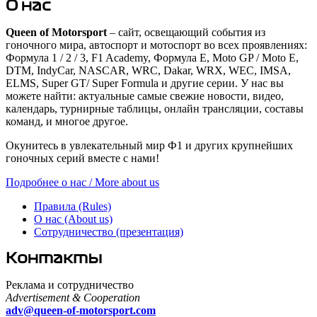
О нас
Queen of Motorsport
– сайт, освещающий события из
гоночного мира, автоспорт и мотоспорт во всех проявлениях:
Формула 1 / 2 / 3, F1 Academy, Формула Е, Moto GP / Moto E,
DTM, IndyCar, NASCAR, WRC, Dakar, WRX, WEC, IMSA,
ELMS, Super GT/ Super Formula и другие серии. У нас вы
можете найти: актуальные самые свежие новости, видео,
календарь, турнирные таблицы, онлайн трансляции, составы
команд, и многое другое.
Окунитесь в увлекательный мир Ф1 и других крупнейших
гоночных серий вместе с нами!
Подробнее о нас / More about us
Правила (Rules)
О нас (About us)
Сотрудничество (презентация)
Контакты
Реклама и сотрудничество
Advertisement & Cooperation
adv@queen-of-motorsport.com