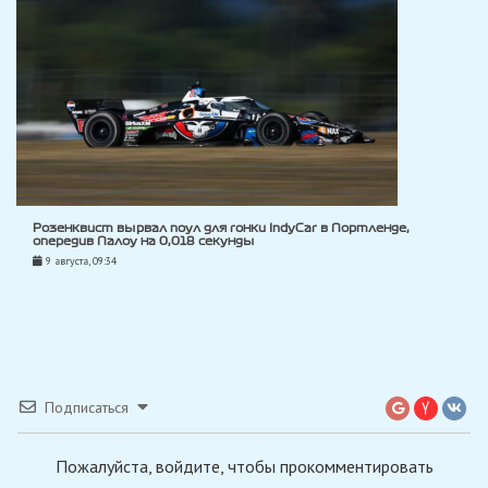
Розенквист вырвал поул для гонки IndyCar в Портленде,
опередив Палоу на 0,018 секунды
9 августа, 09:34
Подписаться
Пожалуйста, войдите, чтобы прокомментировать