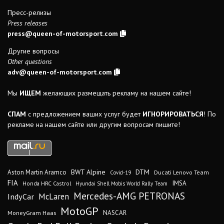
Пресс-релизы
Press releases
press@queen-of-motorsport.com
Другие вопросы
Other questions
adv@queen-of-motorsport.com
Мы
ИЩЕМ
желающих размещать рекламу на нашем сайте!
СПАМ
с предложением ваших услуг будет
ИГНОРИРОВАТЬСЯ
! По
рекламе на нашем сайте или другим вопросам пишите!
DTM
BWT Alpine
Aston Martin Aramco
Ducati Lenovo Team
Covid-19
FIA
IMSA
Honda HRC Castrol
Hyundai Shell Mobis World Rally Team
Mercedes-AMG PETRONAS
IndyCar
McLaren
MotoGP
MoneyGram Haas
NASCAR