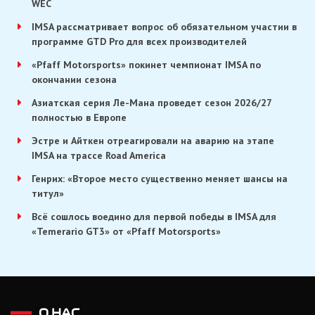
WEC
IMSA рассматривает вопрос об обязательном участии в
программе GTD Pro для всех производителей
«Pfaff Motorsports» покинет чемпионат IMSA по
окончании сезона
Азиатская серия Ле-Мана проведет сезон 2026/27
полностью в Европе
Эстре и Айткен отреагировали на аварию на этапе
IMSA на трассе Road America
Генрих: «Второе место существенно меняет шансы на
титул»
Всё сошлось воедино для первой победы в IMSA для
«Temerario GT3» от «Pfaff Motorsports»
О НАС