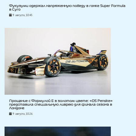
Фукузуми одержал напряженную победу в гонке Super Formula
в Суго
9 августа, 10:45
Прощание с Формулой E в золотом цвете: «DS Penske»
представила специальную ливрею для финала сезона в
Лондоне
9 августа, 10:26