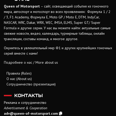
Queen of Motorsport
– сайт, освещающий события из гоночного
мира, автоспорт и мотоспорт во всех проявлениях: Формула 1 / 2
/ 3, F1 Academy, Формула Е, Moto GP / Moto E, DTM, IndyCar,
NASCAR, WRC, Dakar, WRX, WEC, IMSA, ELMS, Super GT/ Super
Formula и другие серии. У нас вы можете найти: актуальные самые
свежие новости, видео, календарь, турнирные таблицы, онлайн
трансляции, составы команд, и многое другое.
Окунитесь в увлекательный мир Ф1 и других крупнейших гоночных
серий вместе с нами!
Подробнее о нас / More about us
Правила (Rules)
О нас (About us)
Сотрудничество (презентация)
КОНТАКТЫ
Реклама и сотрудничество
Advertisement & Cooperation
adv@queen-of-motorsport.com