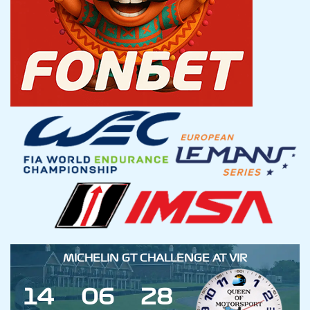
MICHELIN GT CHALLENGE AT VIR
1
4
0
6
2
8