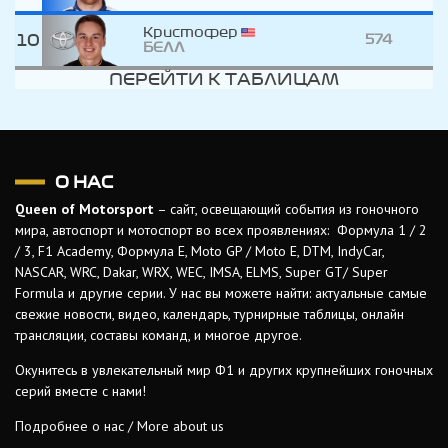
Кристофер
10
574
БЕЛЛ
ПЕРЕЙТИ К ТАБЛИЦАМ
О НАС
Queen of Motorsport
– сайт, освещающий события из гоночного
мира, автоспорт и мотоспорт во всех проявлениях: Формула 1 / 2
/ 3, F1 Academy, Формула Е, Moto GP / Moto E, DTM, IndyCar,
NASCAR, WRC, Dakar, WRX, WEC, IMSA, ELMS, Super GT/ Super
Formula и другие серии. У нас вы можете найти: актуальные самые
свежие новости, видео, календарь, турнирные таблицы, онлайн
трансляции, составы команд, и многое другое.
Окунитесь в увлекательный мир Ф1 и других крупнейших гоночных
серий вместе с нами!
Подробнее о нас / More about us