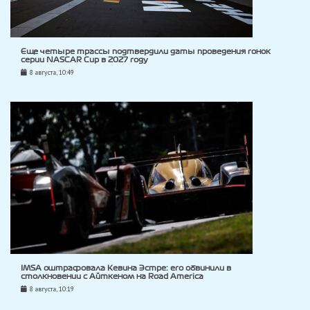
Еще четыре трассы подтвердили даты проведения гонок
серии NASCAR Cup в 2027 году
8 августа, 10:49
IMSA оштрафовала Кевина Эстре: его обвинили в
столкновении с Айткеном на Road America
8 августа, 10:19