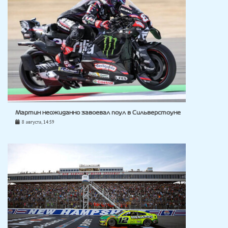
Мартин неожиданно завоевал поул в Сильверстоуне
8 августа, 14:59