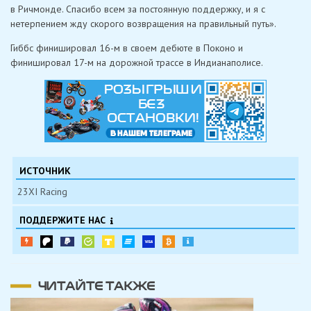
в Ричмонде. Спасибо всем за постоянную поддержку, и я с
нетерпением жду скорого возвращения на правильный путь».
Гиббс финишировал 16-м в своем дебюте в Поконо и
финишировал 17-м на дорожной трассе в Индианаполисе.
ИСТОЧНИК
23XI Racing
ПОДДЕРЖИТЕ НАС
ЧИТАЙТЕ ТАКЖЕ