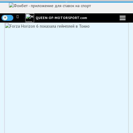
Перейти
к
содержимому
QUEEN-OF-MOTORSPORT.com