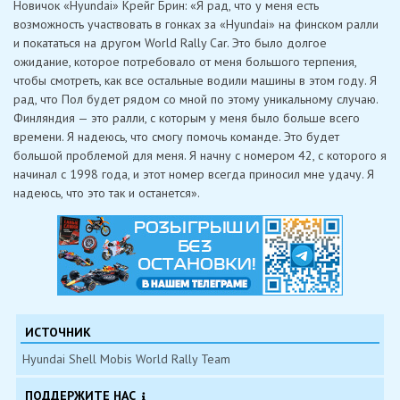
Новичок «Hyundai» Крейг Брин: «Я рад, что у меня есть
возможность участвовать в гонках за «Hyundai» на финском ралли
и покататься на другом World Rally Car. Это было долгое
ожидание, которое потребовало от меня большого терпения,
чтобы смотреть, как все остальные водили машины в этом году. Я
рад, что Пол будет рядом со мной по этому уникальному случаю.
Финляндия — это ралли, с которым у меня было больше всего
времени. Я надеюсь, что смогу помочь команде. Это будет
большой проблемой для меня. Я начну с номером 42, с которого я
начинал с 1998 года, и этот номер всегда приносил мне удачу. Я
надеюсь, что это так и останется».
ИСТОЧНИК
Hyundai Shell Mobis World Rally Team
ПОДДЕРЖИТЕ НАС