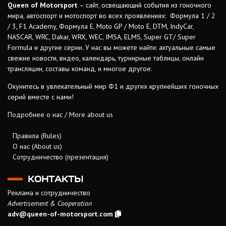
Queen of Motorsport
– сайт, освещающий события из гоночного
мира, автоспорт и мотоспорт во всех проявлениях: Формула 1 / 2
/ 3, F1 Academy, Формула Е, Moto GP / Moto E, DTM, IndyCar,
NASCAR, WRC, Dakar, WRX, WEC, IMSA, ELMS, Super GT/ Super
Formula и другие серии. У нас вы можете найти: актуальные самые
свежие новости, видео, календарь, турнирные таблицы, онлайн
трансляции, составы команд, и многое другое.
Окунитесь в увлекательный мир Ф1 и других крупнейших гоночных
серий вместе с нами!
Подробнее о нас / More about us
Правила (Rules)
О нас (About us)
Сотрудничество (презентация)
КОНТАКТЫ
Реклама и сотрудничество
Advertisement & Cooperation
adv@queen-of-motorsport.com