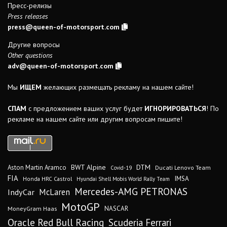
Пресс-релизы
Press releases
press@queen-of-motorsport.com
Другие вопросы
Other questions
adv@queen-of-motorsport.com
Мы
ИЩЕМ
желающих размещать рекламу на нашем сайте!
СПАМ
с предложением ваших услуг будет
ИГНОРИРОВАТЬСЯ
! По
рекламе на нашем сайте или другим вопросам пишите!
DTM
BWT Alpine
Aston Martin Aramco
Ducati Lenovo Team
Covid-19
FIA
IMSA
Honda HRC Castrol
Hyundai Shell Mobis World Rally Team
Mercedes-AMG PETRONAS
IndyCar
McLaren
MotoGP
MoneyGram Haas
NASCAR
Oracle Red Bull Racing
Scuderia Ferrari