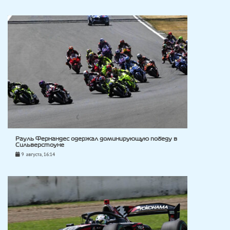
Рауль Фернандес одержал доминирующую победу в
Сильверстоуне
9 августа, 16:14