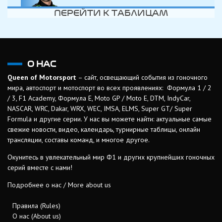
ПЕРЕЙТИ К ТАБЛИЦАМ
О НАС
Queen of Motorsport
– сайт, освещающий события из гоночного
мира, автоспорт и мотоспорт во всех проявлениях: Формула 1 / 2
/ 3, F1 Academy, Формула Е, Moto GP / Moto E, DTM, IndyCar,
NASCAR, WRC, Dakar, WRX, WEC, IMSA, ELMS, Super GT/ Super
Formula и другие серии. У нас вы можете найти: актуальные самые
свежие новости, видео, календарь, турнирные таблицы, онлайн
трансляции, составы команд, и многое другое.
Окунитесь в увлекательный мир Ф1 и других крупнейших гоночных
серий вместе с нами!
Подробнее о нас / More about us
Правила (Rules)
О нас (About us)