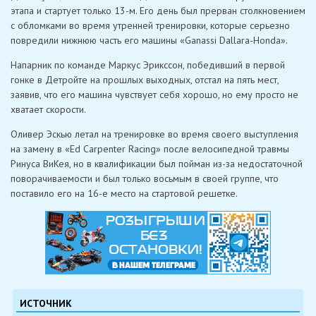
этапа и стартует только 13-м. Его день был прерван столкновением
с обломками во время утренней тренировки, которые серьезно
повредили нижнюю часть его машины «Ganassi Dallara-Honda».
Напарник по команде Маркус Эрикссон, победивший в первой
гонке в Детройте на прошлых выходных, отстал на пять мест,
заявив, что его машина чувствует себя хорошо, но ему просто не
хватает скорости.
Оливер Эскью летал на тренировке во время своего выступления
на замену в «Ed Carpenter Racing» после велосипедной травмы
Ринуса ВиКея, но в квалификации был пойман из-за недостаточной
поворачиваемости и был только восьмым в своей группе, что
поставило его на 16-е место на стартовой решетке.
ИСТОЧНИК