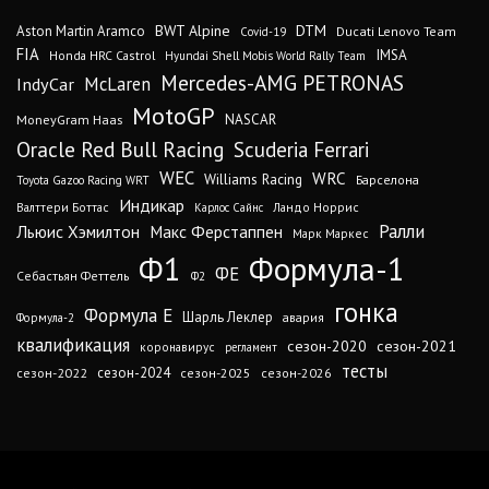
DTM
BWT Alpine
Aston Martin Aramco
Ducati Lenovo Team
Covid-19
FIA
IMSA
Honda HRC Castrol
Hyundai Shell Mobis World Rally Team
Mercedes-AMG PETRONAS
IndyCar
McLaren
MotoGP
MoneyGram Haas
NASCAR
Oracle Red Bull Racing
Scuderia Ferrari
WEC
WRC
Williams Racing
Барселона
Toyota Gazoo Racing WRT
Индикар
Валттери Боттас
Ландо Норрис
Карлос Сайнс
Ралли
Льюис Хэмилтон
Макс Ферстаппен
Марк Маркес
Ф1
Формула-1
ФЕ
Себастьян Феттель
Ф2
гонка
Формула Е
Шарль Леклер
авария
Формула-2
квалификация
сезон-2020
сезон-2021
коронавирус
регламент
тесты
сезон-2024
сезон-2022
сезон-2025
сезон-2026