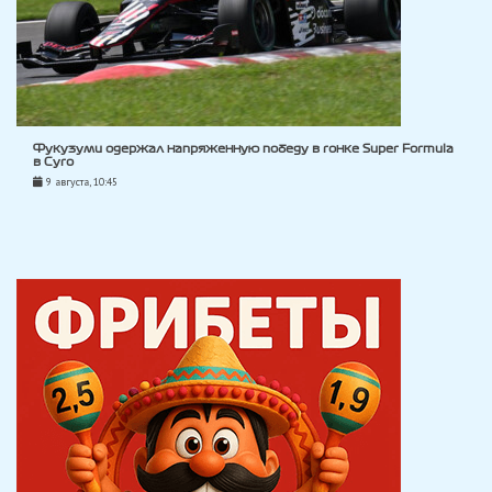
Фукузуми одержал напряженную победу в гонке Super Formula
в Суго
9 августа, 10:45