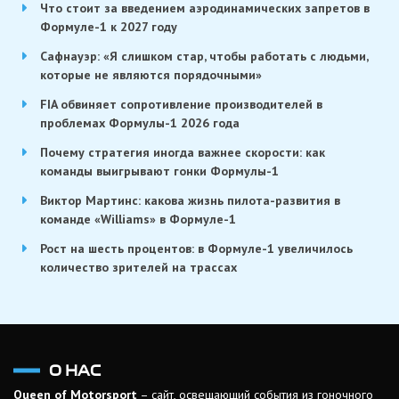
Что стоит за введением аэродинамических запретов в
Формуле-1 к 2027 году
Сафнауэр: «Я слишком стар, чтобы работать с людьми,
которые не являются порядочными»
FIA обвиняет сопротивление производителей в
проблемах Формулы-1 2026 года
Почему стратегия иногда важнее скорости: как
команды выигрывают гонки Формулы-1
Виктор Мартинс: какова жизнь пилота-развития в
команде «Williams» в Формуле-1
Рост на шесть процентов: в Формуле-1 увеличилось
количество зрителей на трассах
О НАС
Queen of Motorsport
– сайт, освещающий события из гоночного