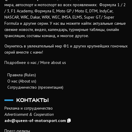
мира, автоспорт и мотоспорт во всех проявлениях: Формула 1 / 2
/ 3, F1 Academy, Формула Е, Moto GP / Moto E, DTM, IndyCar,
NASCAR, WRC, Dakar, WRX, WEC, IMSA, ELMS, Super GT/ Super
Formula и другие серии. У нас вы можете найти: актуальные самые
свежие новости, видео, календарь, турнирные таблицы, онлайн
трансляции, составы команд, и многое другое.
Окунитесь в увлекательный мир Ф1 и других крупнейших гоночных
серий вместе с нами!
Подробнее о нас / More about us
Правила (Rules)
О нас (About us)
Сотрудничество (презентация)
КОНТАКТЫ
Реклама и сотрудничество
Advertisement & Cooperation
adv@queen-of-motorsport.com
Пресс-релизы