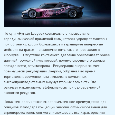
По сути, «Hyraze League» сознательно отказывается от
аэродинамической прижимной силы, которая упрощает маневры
при обгоне к радости болельщиков и гарантирует интересные
действия на трассе — аналогично тому, как это происходит в
Формуле E. Отсутствие контактного давления обеспечивает более
длинный тормозной путь, который, помимо спортивного аспекта,
прежде всего, оптимизирован. Рекуперация энергии за счет
преимуществ рекуперации. Энергия, собранная во время
торможения, временно накапливается в компактных
высокопроизводительных аккумуляторных элементах. Это
означает максимальную эффективность при одновременной
экономии ресурсов.
Новая технология также имеет значительное преимущество для
гонщиков: благодаря концепции энергии, оптимизированной для
спринтерских гонок, они могут использовать все характеристики