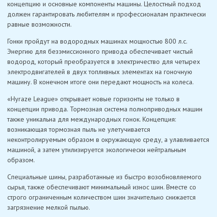
концепцию и основные компоненты машины. Целостный подход
должен гарантировать любителям и профессионалам практически
равные возможности.
Гонки пройдут на водородных машинах мощностью 800 л.с.
Энергию для безэмиссионного привода обеспечивает чистый
водород, который преобразуется в электричество для четырех
электродвигателей в двух топливных элементах на гоночную
машину. В конечном итоге они передают мощность на колеса.
«Hyraze League» открывает новые горизонты не только в
концепции привода. Тормозная система полноприводных машин
также уникальна для международных гонок. Концепция:
возникающая тормозная пыль не улетучивается
неконтролируемым образом в окружающую среду, а улавливается
машиной, а затем утилизируется экологически нейтральным
образом.
Специальные шины, разработанные из быстро возобновляемого
сырья, также обеспечивают минимальный износ шин. Вместе со
строго ограниченным количеством шин значительно снижается
загрязнение мелкой пылью.