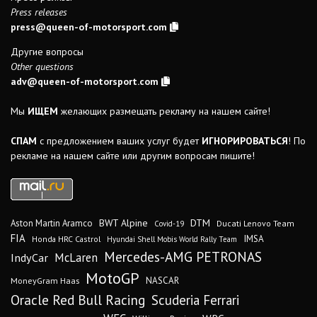
Press releases
press@queen-of-motorsport.com
Другие вопросы
Other questions
adv@queen-of-motorsport.com
Мы
ИЩЕМ
желающих размещать рекламу на нашем сайте!
СПАМ
с предложением ваших услуг будет
ИГНОРИРОВАТЬСЯ
! По
рекламе на нашем сайте или другим вопросам пишите!
DTM
BWT Alpine
Aston Martin Aramco
Ducati Lenovo Team
Covid-19
FIA
IMSA
Honda HRC Castrol
Hyundai Shell Mobis World Rally Team
Mercedes-AMG PETRONAS
IndyCar
McLaren
MotoGP
MoneyGram Haas
NASCAR
Oracle Red Bull Racing
Scuderia Ferrari