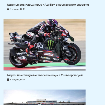
Мартин возглавил трио «Aprilia» в британском спринте
8 августа, 18:48
Мартин неожиданно завоевал поул в Сильверстоуне
8 августа, 14:59