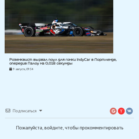
Розенквист вырвал поул для гонки IndyCar в Портленде,
опередив Палоу на 0,018 секунды
9 августа, 09:34
Подписаться
Пожалуйста, войдите, чтобы прокомментировать