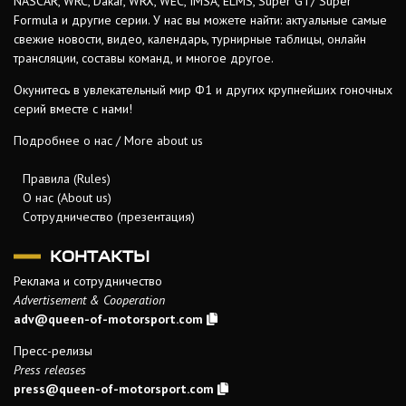
NASCAR, WRC, Dakar, WRX, WEC, IMSA, ELMS, Super GT/ Super
Formula и другие серии. У нас вы можете найти: актуальные самые
свежие новости, видео, календарь, турнирные таблицы, онлайн
трансляции, составы команд, и многое другое.
Окунитесь в увлекательный мир Ф1 и других крупнейших гоночных
серий вместе с нами!
Подробнее о нас / More about us
Правила (Rules)
О нас (About us)
Сотрудничество (презентация)
КОНТАКТЫ
Реклама и сотрудничество
Advertisement & Cooperation
adv@queen-of-motorsport.com
Пресс-релизы
Press releases
press@queen-of-motorsport.com