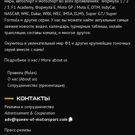
мира, автоспорт и мотоспорт во всех проявлениях: Формула 1 / 2
/ 3, F1 Academy, Формула Е, Moto GP / Moto E, DTM, IndyCar,
NASCAR, WRC, Dakar, WRX, WEC, IMSA, ELMS, Super GT/ Super
Formula и другие серии. У нас вы можете найти: актуальные самые
свежие новости, видео, календарь, турнирные таблицы, онлайн
трансляции, составы команд, и многое другое.
Окунитесь в увлекательный мир Ф1 и других крупнейших гоночных
серий вместе с нами!
Подробнее о нас / More about us
Правила (Rules)
О нас (About us)
Сотрудничество (презентация)
КОНТАКТЫ
Реклама и сотрудничество
Advertisement & Cooperation
adv@queen-of-motorsport.com
Пресс-релизы