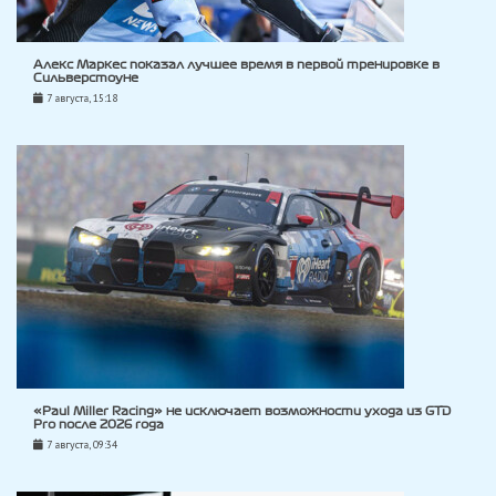
Алекс Маркес показал лучшее время в первой тренировке в
Сильверстоуне
7 августа, 15:18
«Paul Miller Racing» не исключает возможности ухода из GTD
Pro после 2026 года
7 августа, 09:34