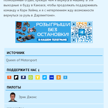
полноценный отдых, прежде чем я вернусь в машину. В эти
выходные я буду в Канзасе, чтобы продолжать поддерживать
команду и Кори Хейма, и я с нетерпением жду возможности
вернуться за руль в Дарлингтоне».
ИСТОЧНИК
Queen of Motorsport
ПОДДЕРЖИТЕ НАС
ПИЛОТЫ
Эрик Джонс