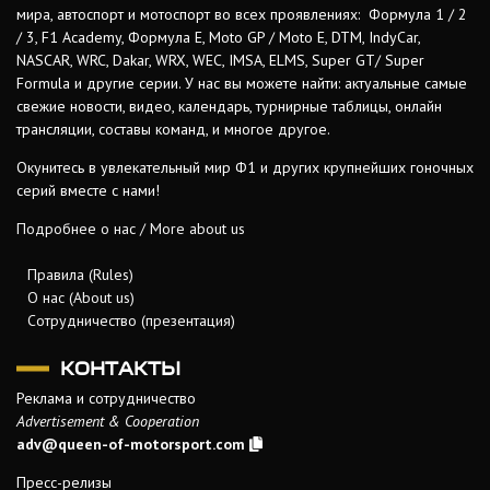
мира, автоспорт и мотоспорт во всех проявлениях: Формула 1 / 2
/ 3, F1 Academy, Формула Е, Moto GP / Moto E, DTM, IndyCar,
NASCAR, WRC, Dakar, WRX, WEC, IMSA, ELMS, Super GT/ Super
Formula и другие серии. У нас вы можете найти: актуальные самые
свежие новости, видео, календарь, турнирные таблицы, онлайн
трансляции, составы команд, и многое другое.
Окунитесь в увлекательный мир Ф1 и других крупнейших гоночных
серий вместе с нами!
Подробнее о нас / More about us
Правила (Rules)
О нас (About us)
Сотрудничество (презентация)
КОНТАКТЫ
Реклама и сотрудничество
Advertisement & Cooperation
adv@queen-of-motorsport.com
Пресс-релизы