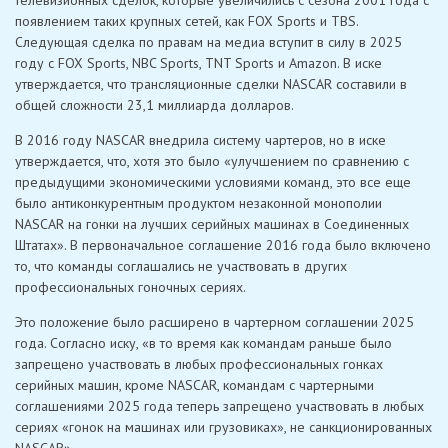
появлением таких крупных сетей, как FOX Sports и TBS.
Следующая сделка по правам на медиа вступит в силу в 2025
году с FOX Sports, NBC Sports, TNT Sports и Amazon. В иске
утверждается, что трансляционные сделки NASCAR составили в
общей сложности 23,1 миллиарда долларов.
В 2016 году NASCAR внедрила систему чартеров, но в иске
утверждается, что, хотя это было «улучшением по сравнению с
предыдущими экономическими условиями команд, это все еще
было антиконкурентным продуктом незаконной монополии
NASCAR на гонки на лучших серийных машинах в Соединенных
Штатах». В первоначальное соглашение 2016 года было включено
то, что команды соглашались не участвовать в других
профессиональных гоночных сериях.
Это положение было расширено в чартерном соглашении 2025
года. Согласно иску, «в то время как командам раньше было
запрещено участвовать в любых профессиональных гонках
серийных машин, кроме NASCAR, командам с чартерными
соглашениями 2025 года теперь запрещено участвовать в любых
сериях «гонок на машинах или грузовиках», не санкционированных
NASCAR».