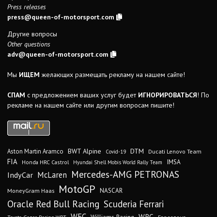
Press releases
press@queen-of-motorsport.com
Другие вопросы
Other questions
adv@queen-of-motorsport.com
Мы
ИЩЕМ
желающих размещать рекламу на нашем сайте!
СПАМ
с предложением ваших услуг будет
ИГНОРИРОВАТЬСЯ
! По
рекламе на нашем сайте или другим вопросам пишите!
DTM
BWT Alpine
Aston Martin Aramco
Ducati Lenovo Team
Covid-19
FIA
IMSA
Honda HRC Castrol
Hyundai Shell Mobis World Rally Team
Mercedes-AMG PETRONAS
IndyCar
McLaren
MotoGP
MoneyGram Haas
NASCAR
Oracle Red Bull Racing
Scuderia Ferrari
WEC
WRC