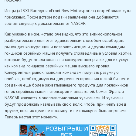
Истцы («23XI Racing» и «Front Row Motorsports») потребовали суда
присяжных. Посредством подачи заявления они добиваются
соответствующих доказательств от NASCAR.
Как указано в иске, «стало очевидно, что это антимонопольное
разбирательство является единственным способом освободить
рынок для конкуренции и позволить истцам и другим командам
гонщиков серийных машин получить справедливые условия хартии,
которые будут реализованы на конкурентном рынке для их услуг
как команд гонщиков серийных машин высшего уровня.
Конкурентный рынок позволит командам получать разумную
прибыль, необходимую им для реинвестирования в свой бизнес и
создания еще более захватывающего продукта для поклонников
гонок серийных машин, спонсоров и вещателей. Семья Франс и
NASCAR являются монополистическими хулиганами. И хулиганы
будут продолжать навязывать свою волю, чтобы причинить вред
другим, пока их цели не восстанут и не откажутся быть жертвами.
Теперь настал этот момент».