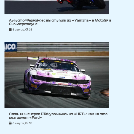
Аугусто Фернандес выступит за «Yamaha» в MotoGP в
Сильверстоуне
6 августа, 09:16
Пять инженеров DTM уволились из «HRT»: как на это
реагирует «Ford»
6 августа, 09:10