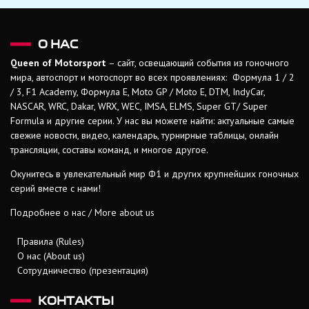
О НАС
Queen of Motorsport
– сайт, освещающий события из гоночного
мира, автоспорт и мотоспорт во всех проявлениях: Формула 1 / 2
/ 3, F1 Academy, Формула Е, Moto GP / Moto E, DTM, IndyCar,
NASCAR, WRC, Dakar, WRX, WEC, IMSA, ELMS, Super GT/ Super
Formula и другие серии. У нас вы можете найти: актуальные самые
свежие новости, видео, календарь, турнирные таблицы, онлайн
трансляции, составы команд, и многое другое.
Окунитесь в увлекательный мир Ф1 и других крупнейших гоночных
серий вместе с нами!
Подробнее о нас / More about us
Правила (Rules)
О нас (About us)
Сотрудничество (презентация)
КОНТАКТЫ