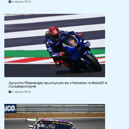
6 августа, 09:24
Аугусто Фернандес выступит за «Yamaha» в MotoGP в
Сильверстоуне
6 августа, 09:16