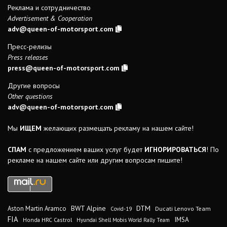
Реклама и сотрудничество
Advertisement & Cooperation
adv@queen-of-motorsport.com
Пресс-релизы
Press releases
press@queen-of-motorsport.com
Другие вопросы
Other questions
adv@queen-of-motorsport.com
Мы
ИЩЕМ
желающих размещать рекламу на нашем сайте!
СПАМ
с предложением ваших услуг будет
ИГНОРИРОВАТЬСЯ
! По
рекламе на нашем сайте или другим вопросам пишите!
DTM
BWT Alpine
Aston Martin Aramco
Ducati Lenovo Team
Covid-19
FIA
IMSA
Honda HRC Castrol
Hyundai Shell Mobis World Rally Team