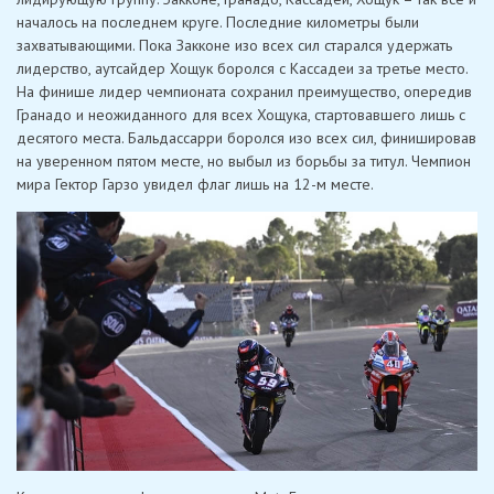
началось на последнем круге. Последние километры были
захватывающими. Пока Закконе изо всех сил старался удержать
лидерство, аутсайдер Хощук боролся с Кассадеи за третье место.
На финише лидер чемпионата сохранил преимущество, опередив
Гранадо и неожиданного для всех Хощука, стартовавшего лишь с
десятого места. Бальдассарри боролся изо всех сил, финишировав
на уверенном пятом месте, но выбыл из борьбы за титул. Чемпион
мира Гектор Гарзо увидел флаг лишь на 12-м месте.