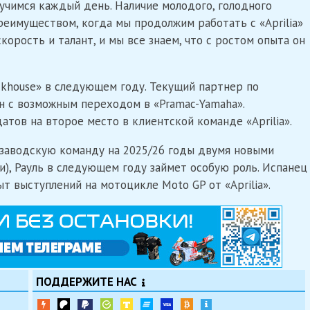
 учимся каждый день. Наличие молодого, голодного
реимуществом, когда мы продолжим работать с «Aprilia»
корость и талант, и мы все знаем, что с ростом опыта он
ckhouse» в следующем году. Текущий партнер по
н с возможным переходом в «Pramac-Yamaha».
тов на второе место в клиентской команде «Aprilia».
 заводскую команду на 2025/26 годы двумя новыми
), Рауль в следующем году займет особую роль. Испанец
 выступлений на мотоцикле Moto GP от «Aprilia».
ПОДДЕРЖИТЕ НАС