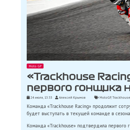
Moto GP
«Trackhouse Raci
первого гонщика н
24 июля, 13:33
Алексей Крымов
MotoGP
,
Trackhouse
Команда «Trackhouse Racing» продолжит сотр
будет выступать в текущей команде в сезона
Команда «Trackhouse» подтвердила первого г