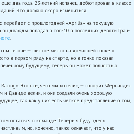
» еще два года. 23-летний испанец дебютировал в классе
иданий. Это должно скоро измениться.
 перейдет с прошлогодней «Aprilia» на текущую
 он дважды попадал в топ-10 в последних девяти Гран-
ачете
.
том сезоне — шестое место на домашней гонке в
сто в первом ряду на старте, но в гонке показал
спеченному будущему, теперь он может полностью
 Racing». Это всё, чего мы хотели», — говорит Фернандес
м и Давиде велик, и они создали очень хорошую
удущее, так как у них есть чёткое представление о том,
том остаться в команде. Теперь я буду здесь
астливым, но, конечно, также означает, что у нас