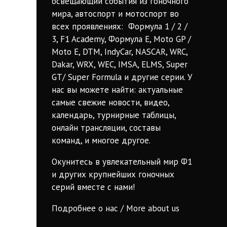
освещающий события из гоночного
мира, автоспорт и мотоспорт во
всех проявлениях: Формула 1 / 2 /
3, F1 Academy, Формула Е, Moto GP /
Moto E, DTM, IndyCar, NASCAR, WRC,
Dakar, WRX, WEC, IMSA, ELMS, Super
GT/ Super Formula и другие серии. У
нас вы можете найти: актуальные
самые свежие новости, видео,
календарь, турнирные таблицы,
онлайн трансляции, составы
команд, и многое другое.
Окунитесь в увлекательный мир Ф1
и других крупнейших гоночных
серий вместе с нами!
Подробнее о нас / More about us