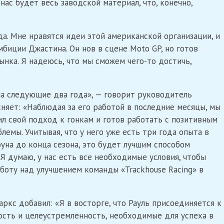
нас будет весь заводской материал, что, конечно,
да. Мне нравятся идеи этой американской организации, и
биции Джастина. Он нов в сцене Moto GP, но готов
ынка. Я надеюсь, что мы сможем чего-то достичь,
на следующие два года», — говорит руководитель
няет: «Наблюдая за его работой в последние месяцы, мы
нил свой подход к гонкам и готов работать с позитивным
емы. Учитывая, что у него уже есть три года опыта в
оуна до конца сезона, это будет лучшим способом
Я думаю, у нас есть все необходимые условия, чтобы
боту над улучшением команды «Trackhouse Racing» в
ркс добавил: «Я в восторге, что Рауль присоединяется к
ность и целеустремленность, необходимые для успеха в