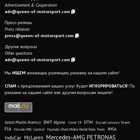
Advertisement & Cooperation
adv@queen-of-motorsport.com
Пресс-релизы
Press releases
press@queen-of-motorsport.com
Другие вопросы
Other questions
adv@queen-of-motorsport.com
Мы
ИЩЕМ
желающих размещать рекламу на нашем сайте!
СПАМ
с предложением ваших услуг будет
ИГНОРИРОВАТЬСЯ
! По
рекламе на нашем сайте или другим вопросам пишите!
DTM
BWT Alpine
Aston Martin Aramco
Ducati Lenovo Team
Covid-19
FIA
IMSA
Honda HRC Castrol
Hyundai Shell Mobis World Rally Team
Mercedes-AMG PETRONAS
IndyCar
McLaren