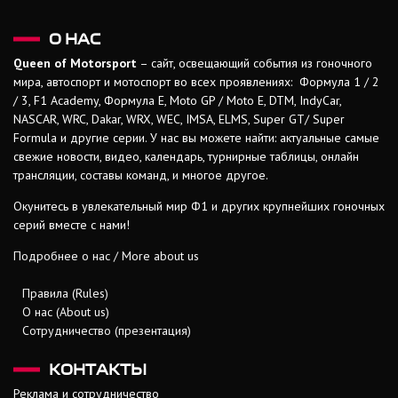
О НАС
Queen of Motorsport
– сайт, освещающий события из гоночного
мира, автоспорт и мотоспорт во всех проявлениях: Формула 1 / 2
/ 3, F1 Academy, Формула Е, Moto GP / Moto E, DTM, IndyCar,
NASCAR, WRC, Dakar, WRX, WEC, IMSA, ELMS, Super GT/ Super
Formula и другие серии. У нас вы можете найти: актуальные самые
свежие новости, видео, календарь, турнирные таблицы, онлайн
трансляции, составы команд, и многое другое.
Окунитесь в увлекательный мир Ф1 и других крупнейших гоночных
серий вместе с нами!
Подробнее о нас / More about us
Правила (Rules)
О нас (About us)
Сотрудничество (презентация)
КОНТАКТЫ
Реклама и сотрудничество