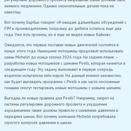
немного медленнее. Однако окончательные детали пока не
известны.
Вот почему Барбье говорит: «Я ожидаю дальнейших обсуждений с
FIM и производителями, поскольку до дебюта осталось еще два
года. Уже есть проекты, но я еще не видел новых байков».
Ожидается, что первые поставки новых двигателей состоятся в
конце этого года. Нынешние мотоциклы продолжат использовать
шины Michelin до конца сезона 2026 года. На заднем плане —
разработка новых мотоциклов с шинами Pirelli, которая начнется в
следующем году. Эту задачу выполняют в первую очередь
водители-испытатели пяти марок. На данный момент неизвестно,
как будет выглядеть программа с Pirelli и как часто постоянные
гонщики смогут тестировать новые мотоциклы с новыми шинами.
Выгодны ли новые правила для Pirelli? Например, запрет на
системы регулировки дорожного просвета и ухудшение
аэродинамики также должны привести к снижению давления в
передних шинах. Вот почему компания Michelin потребовала
строгого контроля давления в шинах.