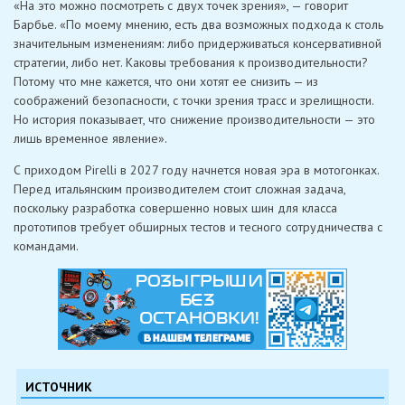
«На это можно посмотреть с двух точек зрения», — говорит
Барбье. «По моему мнению, есть два возможных подхода к столь
значительным изменениям: либо придерживаться консервативной
стратегии, либо нет. Каковы требования к производительности?
Потому что мне кажется, что они хотят ее снизить — из
соображений безопасности, с точки зрения трасс и зрелищности.
Но история показывает, что снижение производительности — это
лишь временное явление».
С приходом Pirelli в 2027 году начнется новая эра в мотогонках.
Перед итальянским производителем стоит сложная задача,
поскольку разработка совершенно новых шин для класса
прототипов требует обширных тестов и тесного сотрудничества с
командами.
ИСТОЧНИК